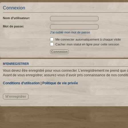
Connexion
Nom d’utilisateur:
Mot de passe:
J’ai oublié mon mot de passe
Me connecter automatiquement à chaque visite
Cacher mon statut en ligne pour cette session
M’ENREGISTRER
Vous devez être enregistré pour vous connecter. L’enregistrement ne prend que q
Avant de vous enregistrer, assurez-vous d’avoir pris connaissance de nos condition
Conditions d’utilisation
|
Politique de vie privée
M’enregistrer