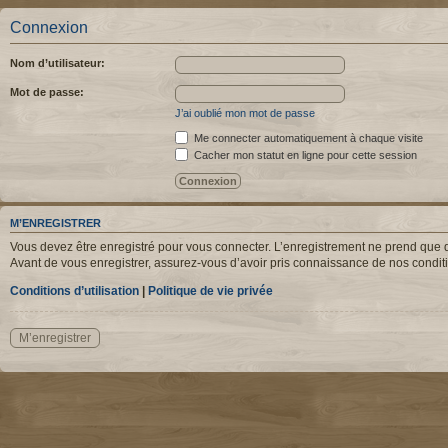
Connexion
Nom d’utilisateur:
Mot de passe:
J’ai oublié mon mot de passe
Me connecter automatiquement à chaque visite
Cacher mon statut en ligne pour cette session
M’ENREGISTRER
Vous devez être enregistré pour vous connecter. L’enregistrement ne prend que q
Avant de vous enregistrer, assurez-vous d’avoir pris connaissance de nos condition
Conditions d’utilisation
|
Politique de vie privée
M’enregistrer