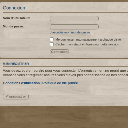
Connexion
Nom d’utilisateur:
Mot de passe:
J’ai oublié mon mot de passe
Me connecter automatiquement à chaque visite
Cacher mon statut en ligne pour cette session
M’ENREGISTRER
Vous devez être enregistré pour vous connecter. L’enregistrement ne prend que q
Avant de vous enregistrer, assurez-vous d’avoir pris connaissance de nos condition
Conditions d’utilisation
|
Politique de vie privée
M’enregistrer