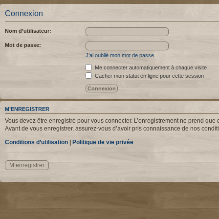
Connexion
Nom d’utilisateur:
Mot de passe:
J’ai oublié mon mot de passe
Me connecter automatiquement à chaque visite
Cacher mon statut en ligne pour cette session
M’ENREGISTRER
Vous devez être enregistré pour vous connecter. L’enregistrement ne prend que q
Avant de vous enregistrer, assurez-vous d’avoir pris connaissance de nos condition
Conditions d’utilisation
|
Politique de vie privée
M’enregistrer