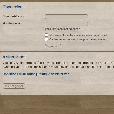
Connexion
Nom d’utilisateur:
Mot de passe:
J’ai oublié mon mot de passe
Me connecter automatiquement à chaque visite
Cacher mon statut en ligne pour cette session
M’ENREGISTRER
Vous devez être enregistré pour vous connecter. L’enregistrement ne prend que q
Avant de vous enregistrer, assurez-vous d’avoir pris connaissance de nos condition
Conditions d’utilisation
|
Politique de vie privée
M’enregistrer