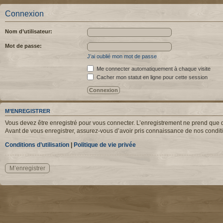
Connexion
Nom d’utilisateur:
Mot de passe:
J’ai oublié mon mot de passe
Me connecter automatiquement à chaque visite
Cacher mon statut en ligne pour cette session
M’ENREGISTRER
Vous devez être enregistré pour vous connecter. L’enregistrement ne prend que q
Avant de vous enregistrer, assurez-vous d’avoir pris connaissance de nos condition
Conditions d’utilisation
|
Politique de vie privée
M’enregistrer