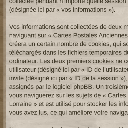
collectée pendant n’importe quelle session d
(désignée ici par « vos informations »).
Vos informations sont collectées de deux 
naviguant sur « Cartes Postales Anciennes 
créera un certain nombre de cookies, qui son
téléchargés dans les fichiers temporaires d
ordinateur. Les deux premiers cookies ne co
utilisateur (désigné ici par « ID de l’utilisat
invité (désigné ici par « ID de la session 
assignés par le logiciel phpBB. Un troisièm
vous naviguerez sur les sujets de « Carte
Lorraine » et est utilisé pour stocker les in
vous avez lus, ce qui améliore votre navigat