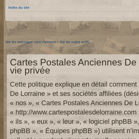
Index du site
Voir les messages sans réponses
•
Voir les sujets actifs
Cartes Postales Anciennes De L
vie privée
Cette politique explique en détail commen
De Lorraine » et ses sociétés affiliées (dési
« nos », « Cartes Postales Anciennes De Lo
« http://www.cartespostalesdelorraine.com 
« ils », « eux », « leur », « logiciel phpB
phpBB », « Équipes phpBB ») utilisent n’im