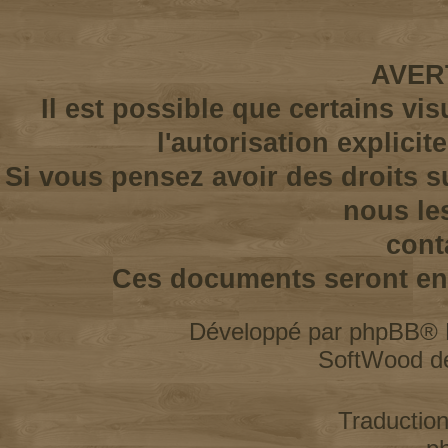
AVER
Il est possible que certains vi
l'autorisation explicit
Si vous pensez avoir des droits s
nous le
cont
Ces documents seront enl
Développé par
phpBB
® 
SoftWood d
Traductio