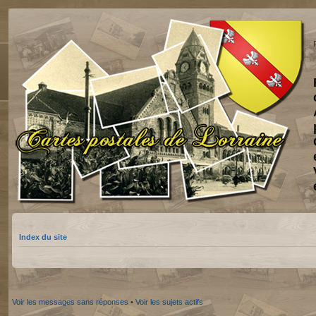
Index du site
Voir les messages sans réponses
•
Voir les sujets actifs