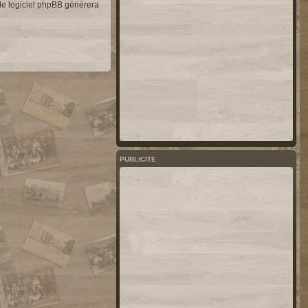
 le logiciel phpBB générera
PUBLICITE