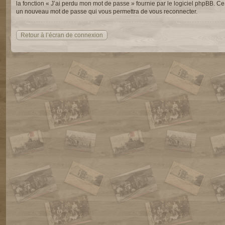
la fonction « J’ai perdu mon mot de passe » fournie par le logiciel phpBB. Ce
un nouveau mot de passe qui vous permettra de vous reconnecter.
Retour à l’écran de connexion