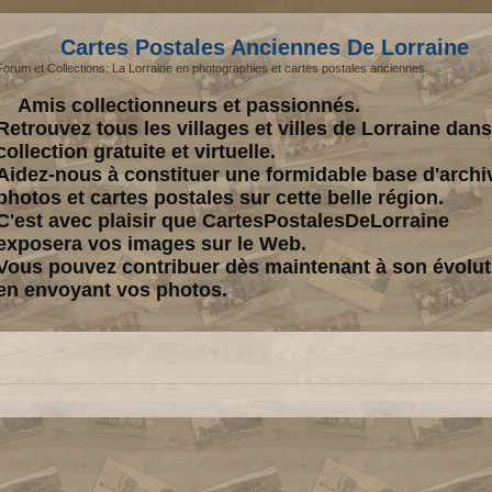
Cartes Postales Anciennes De Lorraine
Forum et Collections: La Lorraine en photographies et cartes postales anciennes.
Amis collectionneurs et passionnés.
Retrouvez tous les villages et villes de Lorraine dan
collection gratuite et virtuelle.
Aidez-nous à constituer une formidable base d'archi
photos et cartes postales sur cette belle région.
C'est avec plaisir que CartesPostalesDeLorraine
exposera vos images sur le Web.
Vous pouvez contribuer dès maintenant à son évolut
en envoyant vos photos.