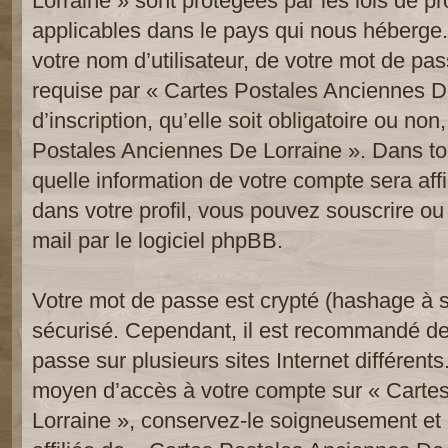
Lorraine » sont protégées par les lois de p
applicables dans le pays qui nous héberge.
votre nom d’utilisateur, de votre mot de pa
requise par « Cartes Postales Anciennes De
d’inscription, qu’elle soit obligatoire ou non
Postales Anciennes De Lorraine ». Dans to
quelle information de votre compte sera af
dans votre profil, vous pouvez souscrire ou
mail par le logiciel phpBB.
Votre mot de passe est crypté (hashage à se
sécurisé. Cependant, il est recommandé de
passe sur plusieurs sites Internet différent
moyen d’accès à votre compte sur « Carte
Lorraine », conservez-le soigneusement e