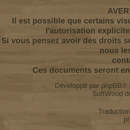
AVER
Il est possible que certains vi
l'autorisation explicit
Si vous pensez avoir des droits s
nous le
cont
Ces documents seront enl
Développé par
phpBB
® 
SoftWood d
Traductio
p