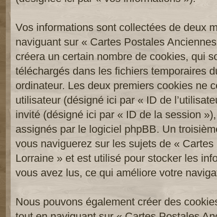
Vos informations sont collectées de deux 
naviguant sur « Cartes Postales Anciennes 
créera un certain nombre de cookies, qui son
téléchargés dans les fichiers temporaires d
ordinateur. Les deux premiers cookies ne co
utilisateur (désigné ici par « ID de l’utilisat
invité (désigné ici par « ID de la session 
assignés par le logiciel phpBB. Un troisièm
vous naviguerez sur les sujets de « Carte
Lorraine » et est utilisé pour stocker les in
vous avez lus, ce qui améliore votre navigat
Nous pouvons également créer des cookies
tout en naviguant sur « Cartes Postales An