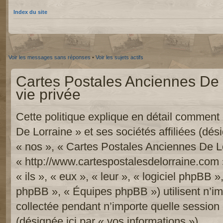
Index du site
Voir les messages sans réponses
•
Voir les sujets actifs
Cartes Postales Anciennes De L
vie privée
Cette politique explique en détail commen
De Lorraine » et ses sociétés affiliées (dési
« nos », « Cartes Postales Anciennes De Lo
« http://www.cartespostalesdelorraine.com 
« ils », « eux », « leur », « logiciel phpB
phpBB », « Équipes phpBB ») utilisent n’im
collectée pendant n’importe quelle session d
(désignée ici par « vos informations »).