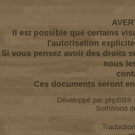
AVER
Il est possible que certains vi
l'autorisation explicit
Si vous pensez avoir des droits s
nous le
cont
Ces documents seront enl
Développé par
phpBB
® 
SoftWood d
Traductio