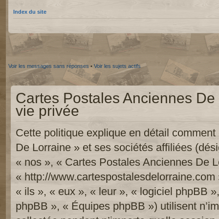
Index du site
Voir les messages sans réponses
•
Voir les sujets actifs
Cartes Postales Anciennes De L
vie privée
Cette politique explique en détail commen
De Lorraine » et ses sociétés affiliées (dési
« nos », « Cartes Postales Anciennes De Lo
« http://www.cartespostalesdelorraine.com 
« ils », « eux », « leur », « logiciel phpB
phpBB », « Équipes phpBB ») utilisent n’im