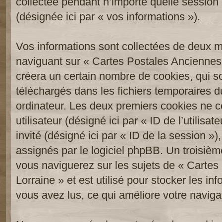
collectée pendant n’importe quelle session d
(désignée ici par « vos informations »).
Vos informations sont collectées de deux 
naviguant sur « Cartes Postales Anciennes 
créera un certain nombre de cookies, qui son
téléchargés dans les fichiers temporaires d
ordinateur. Les deux premiers cookies ne co
utilisateur (désigné ici par « ID de l’utilisat
invité (désigné ici par « ID de la session 
assignés par le logiciel phpBB. Un troisièm
vous naviguerez sur les sujets de « Carte
Lorraine » et est utilisé pour stocker les in
vous avez lus, ce qui améliore votre navigat