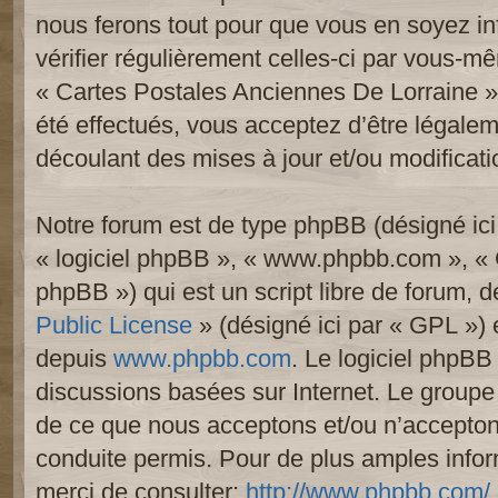
nous ferons tout pour que vous en soyez inf
vérifier régulièrement celles-ci par vous-mê
« Cartes Postales Anciennes De Lorraine 
été effectués, vous acceptez d’être légale
découlant des mises à jour et/ou modificati
Notre forum est de type phpBB (désigné ici p
« logiciel phpBB », « www.phpbb.com », «
phpBB ») qui est un script libre de forum, 
Public License
» (désigné ici par « GPL ») e
depuis
www.phpbb.com
. Le logiciel phpBB 
discussions basées sur Internet. Le group
de ce que nous acceptons et/ou n’accept
conduite permis. Pour de plus amples info
merci de consulter:
http://www.phpbb.com/
.