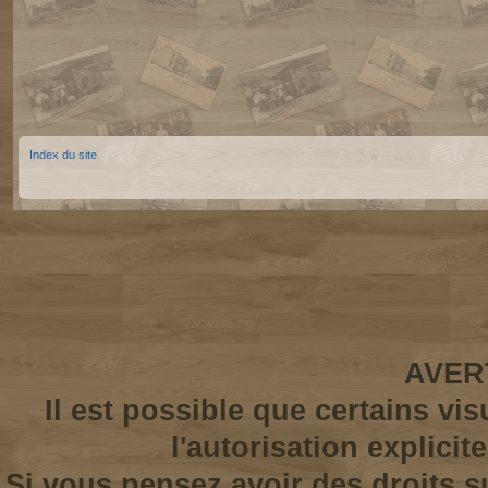
Index du site
AVER
Il est possible que certains vi
l'autorisation explicit
Si vous pensez avoir des droits s