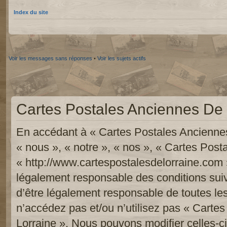
Index du site
Voir les messages sans réponses
•
Voir les sujets actifs
Cartes Postales Anciennes De L
En accédant à « Cartes Postales Anciennes
« nous », « notre », « nos », « Cartes Pos
« http://www.cartespostalesdelorraine.com 
légalement responsable des conditions sui
d’être légalement responsable de toutes les
n’accédez pas et/ou n’utilisez pas « Carte
Lorraine ». Nous pouvons modifier celles-c