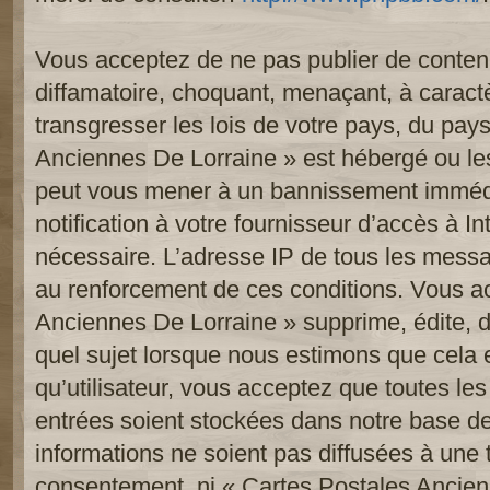
Vous acceptez de ne pas publier de contenu
diffamatoire, choquant, menaçant, à caract
transgresser les lois de votre pays, du pay
Anciennes De Lorraine » est hébergé ou les 
peut vous mener à un bannissement imméd
notification à votre fournisseur d’accès à In
nécessaire. L’adresse IP de tous les messa
au renforcement de ces conditions. Vous a
Anciennes De Lorraine » supprime, édite, d
quel sujet lorsque nous estimons que cela 
qu’utilisateur, vous acceptez que toutes le
entrées soient stockées dans notre base d
informations ne soient pas diffusées à une t
consentement, ni « Cartes Postales Ancien