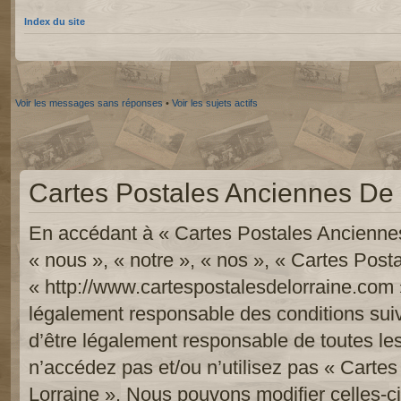
Index du site
Voir les messages sans réponses
•
Voir les sujets actifs
Cartes Postales Anciennes De L
En accédant à « Cartes Postales Anciennes
« nous », « notre », « nos », « Cartes Pos
« http://www.cartespostalesdelorraine.com 
légalement responsable des conditions sui
d’être légalement responsable de toutes les
n’accédez pas et/ou n’utilisez pas « Carte
Lorraine ». Nous pouvons modifier celles-c