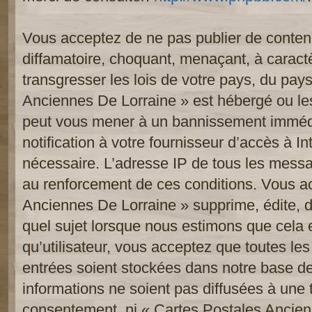
Vous acceptez de ne pas publier de contenu
diffamatoire, choquant, menaçant, à caract
transgresser les lois de votre pays, du pay
Anciennes De Lorraine » est hébergé ou les 
peut vous mener à un bannissement imméd
notification à votre fournisseur d’accès à In
nécessaire. L’adresse IP de tous les messa
au renforcement de ces conditions. Vous a
Anciennes De Lorraine » supprime, édite, d
quel sujet lorsque nous estimons que cela 
qu’utilisateur, vous acceptez que toutes le
entrées soient stockées dans notre base d
informations ne soient pas diffusées à une t
consentement, ni « Cartes Postales Ancien