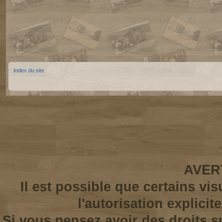
Index du site
AVER
Il est possible que certains vi
l'autorisation explicit
Si vous pensez avoir des droits s