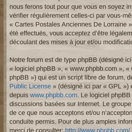
nous ferons tout pour que vous en soyez inf
vérifier régulièrement celles-ci par vous-mê
« Cartes Postales Anciennes De Lorraine 
été effectués, vous acceptez d’être légale
découlant des mises à jour et/ou modificati
Notre forum est de type phpBB (désigné ici p
« logiciel phpBB », « www.phpbb.com », «
phpBB ») qui est un script libre de forum, 
Public License
» (désigné ici par « GPL ») e
depuis
www.phpbb.com
. Le logiciel phpBB 
discussions basées sur Internet. Le group
de ce que nous acceptons et/ou n’accept
conduite permis. Pour de plus amples info
merci de consulter:
http://www.phpbb.com/
.