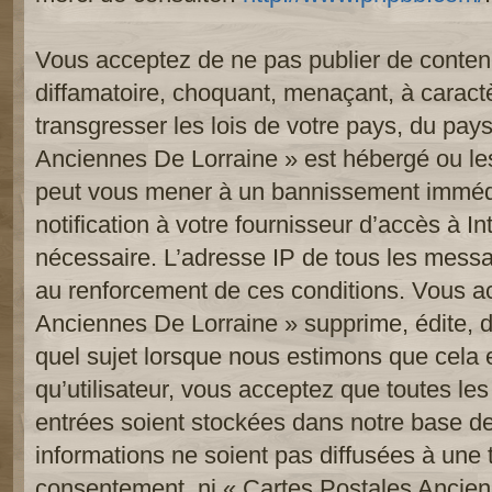
Vous acceptez de ne pas publier de contenu
diffamatoire, choquant, menaçant, à caract
transgresser les lois de votre pays, du pay
Anciennes De Lorraine » est hébergé ou les 
peut vous mener à un bannissement imméd
notification à votre fournisseur d’accès à In
nécessaire. L’adresse IP de tous les messa
au renforcement de ces conditions. Vous a
Anciennes De Lorraine » supprime, édite, d
quel sujet lorsque nous estimons que cela 
qu’utilisateur, vous acceptez que toutes le
entrées soient stockées dans notre base d
informations ne soient pas diffusées à une t
consentement, ni « Cartes Postales Ancien