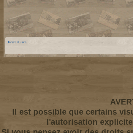
Index du site
AVER
Il est possible que certains vi
l'autorisation explicit
Si vous pensez avoir des droits s