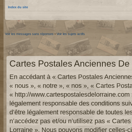
Index du site
Voir les messages sans réponses
•
Voir les sujets actifs
Cartes Postales Anciennes De L
En accédant à « Cartes Postales Anciennes
« nous », « notre », « nos », « Cartes Pos
« http://www.cartespostalesdelorraine.com 
légalement responsable des conditions sui
d’être légalement responsable de toutes les
n’accédez pas et/ou n’utilisez pas « Carte
Lorraine ». Nous pouvons modifier celles-c