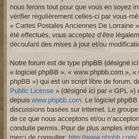
nous ferons tout pour que vous en soyez inf
vérifier régulièrement celles-ci par vous-mê
« Cartes Postales Anciennes De Lorraine 
été effectués, vous acceptez d’être légale
découlant des mises à jour et/ou modificati
Notre forum est de type phpBB (désigné ici p
« logiciel phpBB », « www.phpbb.com », «
phpBB ») qui est un script libre de forum, 
Public License
» (désigné ici par « GPL ») e
depuis
www.phpbb.com
. Le logiciel phpBB 
discussions basées sur Internet. Le group
de ce que nous acceptons et/ou n’accept
conduite permis. Pour de plus amples info
merci de consulter:
http://www.phpbb.com/
.