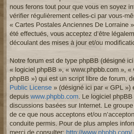
nous ferons tout pour que vous en soyez inf
vérifier régulièrement celles-ci par vous-mê
« Cartes Postales Anciennes De Lorraine 
été effectués, vous acceptez d’être légale
découlant des mises à jour et/ou modificati
Notre forum est de type phpBB (désigné ici p
« logiciel phpBB », « www.phpbb.com », «
phpBB ») qui est un script libre de forum, 
Public License
» (désigné ici par « GPL ») e
depuis
www.phpbb.com
. Le logiciel phpBB 
discussions basées sur Internet. Le group
de ce que nous acceptons et/ou n’accept
conduite permis. Pour de plus amples info
merci de consulter:
http://www.phpbb.com/
.