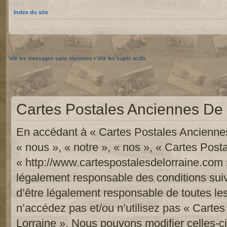
Index du site
Voir les messages sans réponses
•
Voir les sujets actifs
Cartes Postales Anciennes De L
En accédant à « Cartes Postales Anciennes
« nous », « notre », « nos », « Cartes Pos
« http://www.cartespostalesdelorraine.com 
légalement responsable des conditions sui
d’être légalement responsable de toutes les
n’accédez pas et/ou n’utilisez pas « Carte
Lorraine ». Nous pouvons modifier celles-c