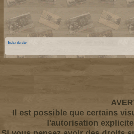
Index du site
AVER
Il est possible que certains vi
l'autorisation explicit
Si vous pensez avoir des droits s