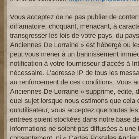
Vous acceptez de ne pas publier de contenu
diffamatoire, choquant, menaçant, à caract
transgresser les lois de votre pays, du pay
Anciennes De Lorraine » est hébergé ou les 
peut vous mener à un bannissement imméd
notification à votre fournisseur d’accès à In
nécessaire. L’adresse IP de tous les messa
au renforcement de ces conditions. Vous a
Anciennes De Lorraine » supprime, édite, d
quel sujet lorsque nous estimons que cela 
qu’utilisateur, vous acceptez que toutes le
entrées soient stockées dans notre base d
informations ne soient pas diffusées à une t
consentement, ni « Cartes Postales Ancien