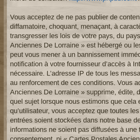
Vous acceptez de ne pas publier de contenu
diffamatoire, choquant, menaçant, à caract
transgresser les lois de votre pays, du pay
Anciennes De Lorraine » est hébergé ou les 
peut vous mener à un bannissement imméd
notification à votre fournisseur d’accès à In
nécessaire. L’adresse IP de tous les messa
au renforcement de ces conditions. Vous a
Anciennes De Lorraine » supprime, édite, d
quel sujet lorsque nous estimons que cela 
qu’utilisateur, vous acceptez que toutes le
entrées soient stockées dans notre base d
informations ne soient pas diffusées à une t
consentement, ni « Cartes Postales Ancien