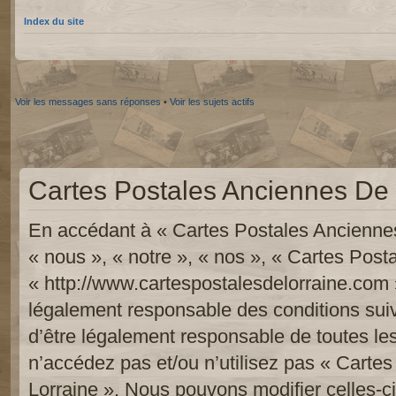
Index du site
Voir les messages sans réponses
•
Voir les sujets actifs
Cartes Postales Anciennes De L
En accédant à « Cartes Postales Anciennes
« nous », « notre », « nos », « Cartes Pos
« http://www.cartespostalesdelorraine.com 
légalement responsable des conditions sui
d’être légalement responsable de toutes les
n’accédez pas et/ou n’utilisez pas « Carte
Lorraine ». Nous pouvons modifier celles-c