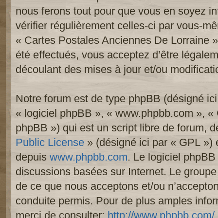
nous ferons tout pour que vous en soyez inf
vérifier régulièrement celles-ci par vous-mê
« Cartes Postales Anciennes De Lorraine 
été effectués, vous acceptez d’être légale
découlant des mises à jour et/ou modificati
Notre forum est de type phpBB (désigné ici p
« logiciel phpBB », « www.phpbb.com », «
phpBB ») qui est un script libre de forum, 
Public License
» (désigné ici par « GPL ») e
depuis
www.phpbb.com
. Le logiciel phpBB 
discussions basées sur Internet. Le group
de ce que nous acceptons et/ou n’accept
conduite permis. Pour de plus amples info
merci de consulter:
http://www.phpbb.com/
.