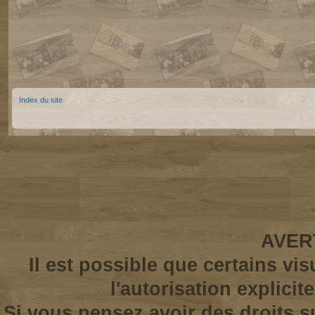
Index du site
AVER
Il est possible que certains vi
l'autorisation explicit
Si vous pensez avoir des droits s