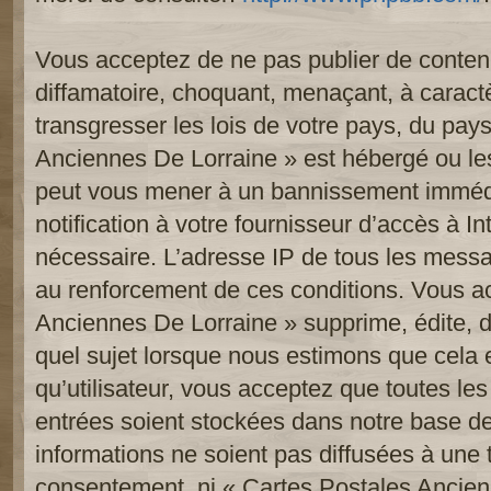
Vous acceptez de ne pas publier de contenu
diffamatoire, choquant, menaçant, à caract
transgresser les lois de votre pays, du pay
Anciennes De Lorraine » est hébergé ou les 
peut vous mener à un bannissement imméd
notification à votre fournisseur d’accès à In
nécessaire. L’adresse IP de tous les messa
au renforcement de ces conditions. Vous a
Anciennes De Lorraine » supprime, édite, d
quel sujet lorsque nous estimons que cela 
qu’utilisateur, vous acceptez que toutes le
entrées soient stockées dans notre base d
informations ne soient pas diffusées à une t
consentement, ni « Cartes Postales Ancien