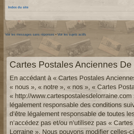
Index du site
Voir les messages sans réponses
•
Voir les sujets actifs
Cartes Postales Anciennes De L
En accédant à « Cartes Postales Anciennes
« nous », « notre », « nos », « Cartes Pos
« http://www.cartespostalesdelorraine.com 
légalement responsable des conditions sui
d’être légalement responsable de toutes les
n’accédez pas et/ou n’utilisez pas « Carte
Lorraine ». Nous pouvons modifier celles-c