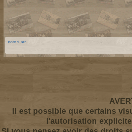
Index du site
AVER
Il est possible que certains vi
l'autorisation explicit
Si vous pensez avoir des droits s