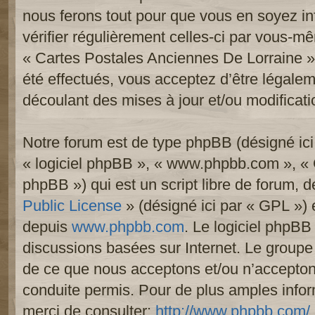
nous ferons tout pour que vous en soyez inf
vérifier régulièrement celles-ci par vous-mê
« Cartes Postales Anciennes De Lorraine 
été effectués, vous acceptez d’être légale
découlant des mises à jour et/ou modificati
Notre forum est de type phpBB (désigné ici p
« logiciel phpBB », « www.phpbb.com », «
phpBB ») qui est un script libre de forum, 
Public License
» (désigné ici par « GPL ») e
depuis
www.phpbb.com
. Le logiciel phpBB 
discussions basées sur Internet. Le group
de ce que nous acceptons et/ou n’accept
conduite permis. Pour de plus amples info
merci de consulter:
http://www.phpbb.com/
.