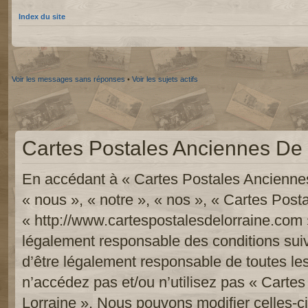
Index du site
Voir les messages sans réponses
•
Voir les sujets actifs
Cartes Postales Anciennes De L
En accédant à « Cartes Postales Anciennes
« nous », « notre », « nos », « Cartes Pos
« http://www.cartespostalesdelorraine.com 
légalement responsable des conditions sui
d’être légalement responsable de toutes les
n’accédez pas et/ou n’utilisez pas « Carte
Lorraine ». Nous pouvons modifier celles-c