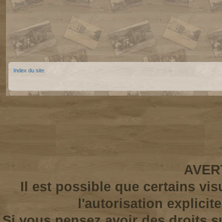
Index du site
AVER
Il est possible que certains vi
l'autorisation explicit
Si vous pensez avoir des droits s