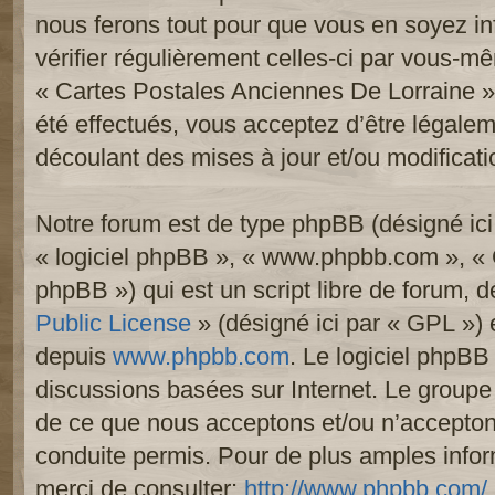
nous ferons tout pour que vous en soyez inf
vérifier régulièrement celles-ci par vous-mê
« Cartes Postales Anciennes De Lorraine 
été effectués, vous acceptez d’être légale
découlant des mises à jour et/ou modificati
Notre forum est de type phpBB (désigné ici p
« logiciel phpBB », « www.phpbb.com », «
phpBB ») qui est un script libre de forum, 
Public License
» (désigné ici par « GPL ») e
depuis
www.phpbb.com
. Le logiciel phpBB 
discussions basées sur Internet. Le group
de ce que nous acceptons et/ou n’accept
conduite permis. Pour de plus amples info
merci de consulter:
http://www.phpbb.com/
.