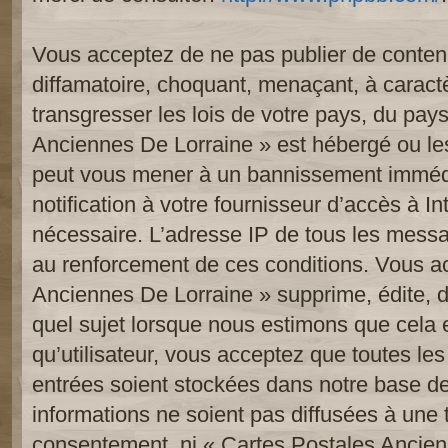
Vous acceptez de ne pas publier de contenu
diffamatoire, choquant, menaçant, à caract
transgresser les lois de votre pays, du pay
Anciennes De Lorraine » est hébergé ou les 
peut vous mener à un bannissement imméd
notification à votre fournisseur d’accès à In
nécessaire. L’adresse IP de tous les messa
au renforcement de ces conditions. Vous a
Anciennes De Lorraine » supprime, édite, d
quel sujet lorsque nous estimons que cela 
qu’utilisateur, vous acceptez que toutes le
entrées soient stockées dans notre base d
informations ne soient pas diffusées à une t
consentement, ni « Cartes Postales Ancien