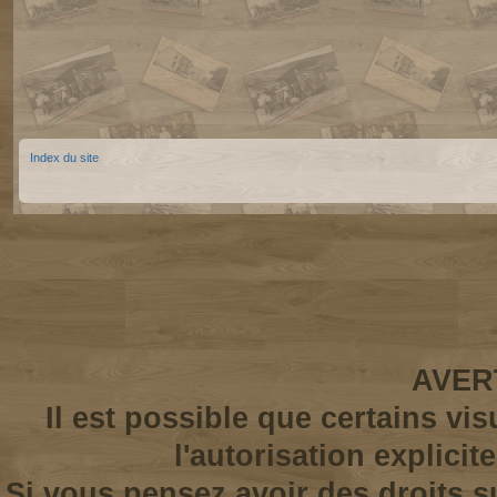
Index du site
AVER
Il est possible que certains vi
l'autorisation explicit
Si vous pensez avoir des droits s