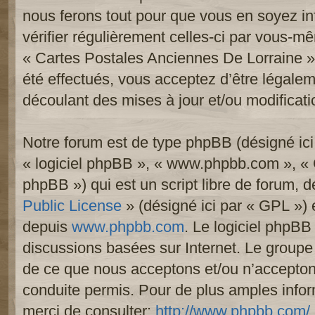
nous ferons tout pour que vous en soyez inf
vérifier régulièrement celles-ci par vous-mê
« Cartes Postales Anciennes De Lorraine 
été effectués, vous acceptez d’être légale
découlant des mises à jour et/ou modificati
Notre forum est de type phpBB (désigné ici p
« logiciel phpBB », « www.phpbb.com », «
phpBB ») qui est un script libre de forum, 
Public License
» (désigné ici par « GPL ») e
depuis
www.phpbb.com
. Le logiciel phpBB 
discussions basées sur Internet. Le group
de ce que nous acceptons et/ou n’accept
conduite permis. Pour de plus amples info
merci de consulter:
http://www.phpbb.com/
.