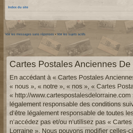
Index du site
Voir les messages sans réponses
•
Voir les sujets actifs
Cartes Postales Anciennes De L
En accédant à « Cartes Postales Anciennes
« nous », « notre », « nos », « Cartes Pos
« http://www.cartespostalesdelorraine.com 
légalement responsable des conditions sui
d’être légalement responsable de toutes les
n’accédez pas et/ou n’utilisez pas « Carte
Lorraine ». Nous pouvons modifier celles-c