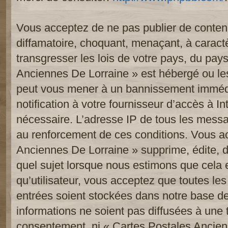
Vous acceptez de ne pas publier de contenu
diffamatoire, choquant, menaçant, à caract
transgresser les lois de votre pays, du pay
Anciennes De Lorraine » est hébergé ou les 
peut vous mener à un bannissement imméd
notification à votre fournisseur d’accès à In
nécessaire. L’adresse IP de tous les messa
au renforcement de ces conditions. Vous a
Anciennes De Lorraine » supprime, édite, d
quel sujet lorsque nous estimons que cela 
qu’utilisateur, vous acceptez que toutes le
entrées soient stockées dans notre base d
informations ne soient pas diffusées à une t
consentement, ni « Cartes Postales Ancien