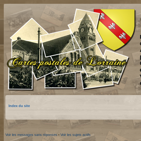
Index du site
Voir les messages sans réponses
•
Voir les sujets actifs