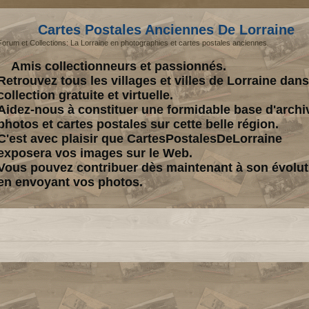
Cartes Postales Anciennes De Lorraine
Forum et Collections: La Lorraine en photographies et cartes postales anciennes.
Amis collectionneurs et passionnés.
Retrouvez tous les villages et villes de Lorraine dan
collection gratuite et virtuelle.
Aidez-nous à constituer une formidable base d'archi
photos et cartes postales sur cette belle région.
C'est avec plaisir que CartesPostalesDeLorraine
exposera vos images sur le Web.
Vous pouvez contribuer dès maintenant à son évolut
en envoyant vos photos.