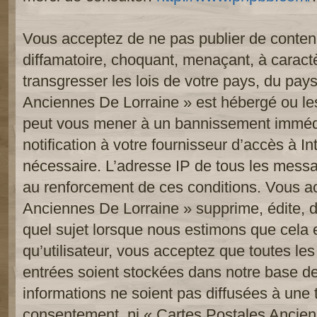
Vous acceptez de ne pas publier de contenu
diffamatoire, choquant, menaçant, à caract
transgresser les lois de votre pays, du pay
Anciennes De Lorraine » est hébergé ou les 
peut vous mener à un bannissement imméd
notification à votre fournisseur d’accès à In
nécessaire. L’adresse IP de tous les messa
au renforcement de ces conditions. Vous a
Anciennes De Lorraine » supprime, édite, d
quel sujet lorsque nous estimons que cela 
qu’utilisateur, vous acceptez que toutes le
entrées soient stockées dans notre base d
informations ne soient pas diffusées à une t
consentement, ni « Cartes Postales Ancien