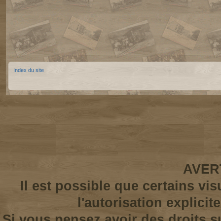
Index du site
AVER
Il est possible que certains vi
l'autorisation explicit
Si vous pensez avoir des droits s