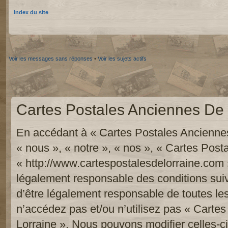
Index du site
Voir les messages sans réponses
•
Voir les sujets actifs
Cartes Postales Anciennes De L
En accédant à « Cartes Postales Anciennes
« nous », « notre », « nos », « Cartes Pos
« http://www.cartespostalesdelorraine.com 
légalement responsable des conditions sui
d’être légalement responsable de toutes les
n’accédez pas et/ou n’utilisez pas « Carte
Lorraine ». Nous pouvons modifier celles-c