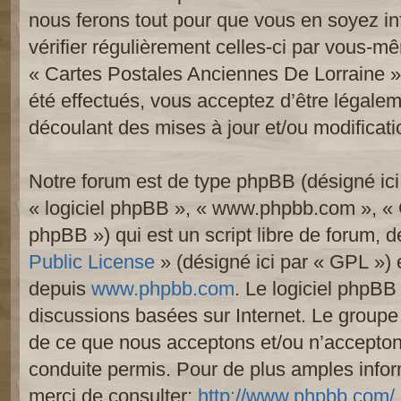
nous ferons tout pour que vous en soyez inf
vérifier régulièrement celles-ci par vous-mê
« Cartes Postales Anciennes De Lorraine 
été effectués, vous acceptez d’être légale
découlant des mises à jour et/ou modificati
Notre forum est de type phpBB (désigné ici p
« logiciel phpBB », « www.phpbb.com », «
phpBB ») qui est un script libre de forum, 
Public License
» (désigné ici par « GPL ») e
depuis
www.phpbb.com
. Le logiciel phpBB 
discussions basées sur Internet. Le group
de ce que nous acceptons et/ou n’accept
conduite permis. Pour de plus amples info
merci de consulter:
http://www.phpbb.com/
.