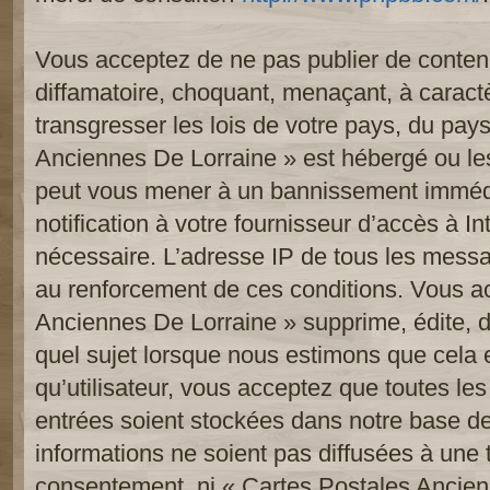
Vous acceptez de ne pas publier de contenu
diffamatoire, choquant, menaçant, à caract
transgresser les lois de votre pays, du pay
Anciennes De Lorraine » est hébergé ou les 
peut vous mener à un bannissement imméd
notification à votre fournisseur d’accès à In
nécessaire. L’adresse IP de tous les messa
au renforcement de ces conditions. Vous a
Anciennes De Lorraine » supprime, édite, d
quel sujet lorsque nous estimons que cela 
qu’utilisateur, vous acceptez que toutes le
entrées soient stockées dans notre base d
informations ne soient pas diffusées à une t
consentement, ni « Cartes Postales Ancien