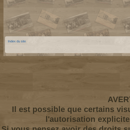
Index du site
AVER
Il est possible que certains vi
l'autorisation explicit
Si vous pensez avoir des droits s