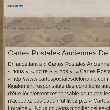
Index du site
Voir les messages sans réponses
•
Voir les sujets actifs
Cartes Postales Anciennes De L
En accédant à « Cartes Postales Anciennes
« nous », « notre », « nos », « Cartes Pos
« http://www.cartespostalesdelorraine.com 
légalement responsable des conditions sui
d’être légalement responsable de toutes les
n’accédez pas et/ou n’utilisez pas « Carte
Lorraine ». Nous pouvons modifier celles-c