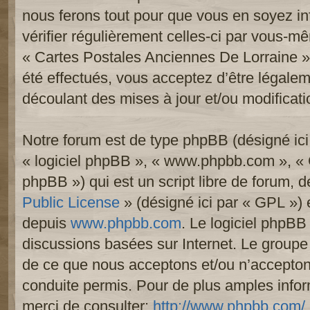
nous ferons tout pour que vous en soyez inf
vérifier régulièrement celles-ci par vous-mê
« Cartes Postales Anciennes De Lorraine 
été effectués, vous acceptez d’être légale
découlant des mises à jour et/ou modificati
Notre forum est de type phpBB (désigné ici p
« logiciel phpBB », « www.phpbb.com », «
phpBB ») qui est un script libre de forum, 
Public License
» (désigné ici par « GPL ») e
depuis
www.phpbb.com
. Le logiciel phpBB 
discussions basées sur Internet. Le group
de ce que nous acceptons et/ou n’accept
conduite permis. Pour de plus amples info
merci de consulter:
http://www.phpbb.com/
.