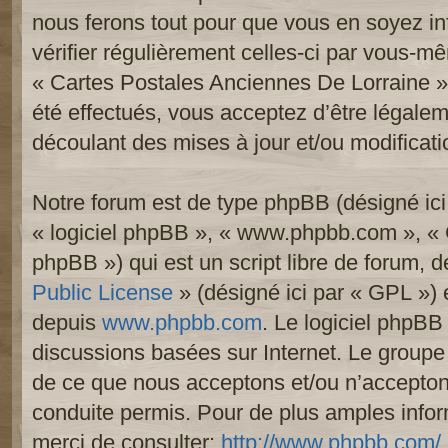
nous ferons tout pour que vous en soyez inf
vérifier régulièrement celles-ci par vous-mê
« Cartes Postales Anciennes De Lorraine 
été effectués, vous acceptez d’être légale
découlant des mises à jour et/ou modificati
Notre forum est de type phpBB (désigné ici p
« logiciel phpBB », « www.phpbb.com », «
phpBB ») qui est un script libre de forum, 
Public License
» (désigné ici par « GPL ») e
depuis
www.phpbb.com
. Le logiciel phpBB 
discussions basées sur Internet. Le group
de ce que nous acceptons et/ou n’accept
conduite permis. Pour de plus amples info
merci de consulter:
http://www.phpbb.com/
.