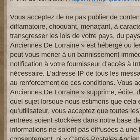
Vous acceptez de ne pas publier de contenu
diffamatoire, choquant, menaçant, à caract
transgresser les lois de votre pays, du pay
Anciennes De Lorraine » est hébergé ou les 
peut vous mener à un bannissement imméd
notification à votre fournisseur d’accès à In
nécessaire. L’adresse IP de tous les messa
au renforcement de ces conditions. Vous a
Anciennes De Lorraine » supprime, édite, d
quel sujet lorsque nous estimons que cela 
qu’utilisateur, vous acceptez que toutes le
entrées soient stockées dans notre base d
informations ne soient pas diffusées à une t
consentement, ni « Cartes Postales Ancien