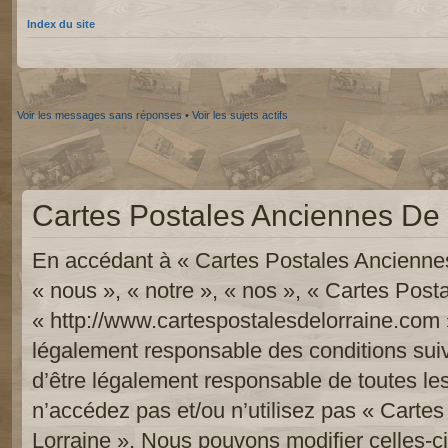
Index du site
Voir les messages sans réponses
•
Voir les sujets actifs
Cartes Postales Anciennes De L
En accédant à « Cartes Postales Anciennes
« nous », « notre », « nos », « Cartes Pos
« http://www.cartespostalesdelorraine.com 
légalement responsable des conditions sui
d’être légalement responsable de toutes les
n’accédez pas et/ou n’utilisez pas « Carte
Lorraine ». Nous pouvons modifier celles-c