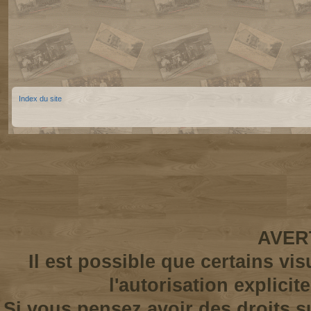
Index du site
AVER
Il est possible que certains vi
l'autorisation explicit
Si vous pensez avoir des droits s