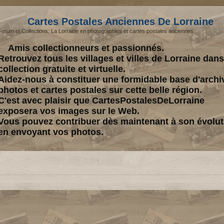
Cartes Postales Anciennes De Lorraine
Forum et Collections: La Lorraine en photographies et cartes postales anciennes.
Amis collectionneurs et passionnés.
Retrouvez tous les villages et villes de Lorraine dan
collection gratuite et virtuelle.
Aidez-nous à constituer une formidable base d'archi
photos et cartes postales sur cette belle région.
C'est avec plaisir que CartesPostalesDeLorraine
exposera vos images sur le Web.
Vous pouvez contribuer dès maintenant à son évolut
en envoyant vos photos.