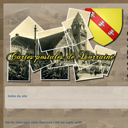
Index du site
Voir les messages sans réponses
•
Voir les sujets actifs