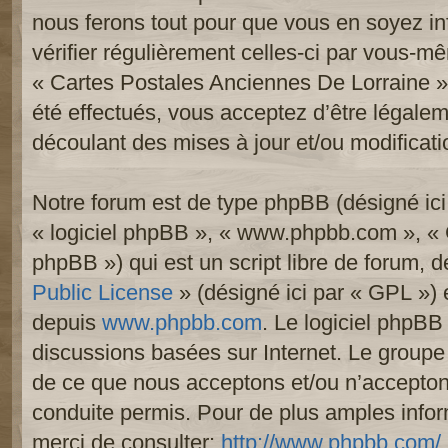
nous ferons tout pour que vous en soyez inf
vérifier régulièrement celles-ci par vous-mê
« Cartes Postales Anciennes De Lorraine 
été effectués, vous acceptez d’être légale
découlant des mises à jour et/ou modificati
Notre forum est de type phpBB (désigné ici p
« logiciel phpBB », « www.phpbb.com », «
phpBB ») qui est un script libre de forum, 
Public License
» (désigné ici par « GPL ») e
depuis
www.phpbb.com
. Le logiciel phpBB 
discussions basées sur Internet. Le group
de ce que nous acceptons et/ou n’accept
conduite permis. Pour de plus amples info
merci de consulter:
http://www.phpbb.com/
.