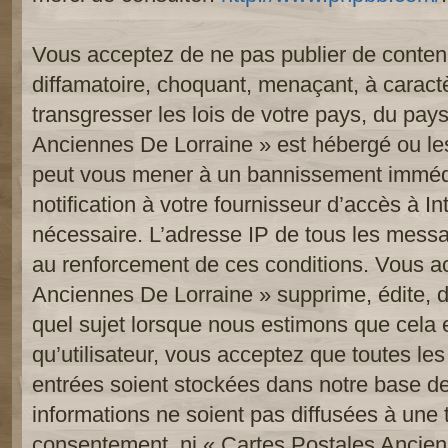
Vous acceptez de ne pas publier de contenu
diffamatoire, choquant, menaçant, à caract
transgresser les lois de votre pays, du pay
Anciennes De Lorraine » est hébergé ou les 
peut vous mener à un bannissement imméd
notification à votre fournisseur d’accès à In
nécessaire. L’adresse IP de tous les messa
au renforcement de ces conditions. Vous a
Anciennes De Lorraine » supprime, édite, d
quel sujet lorsque nous estimons que cela 
qu’utilisateur, vous acceptez que toutes le
entrées soient stockées dans notre base d
informations ne soient pas diffusées à une t
consentement, ni « Cartes Postales Ancien