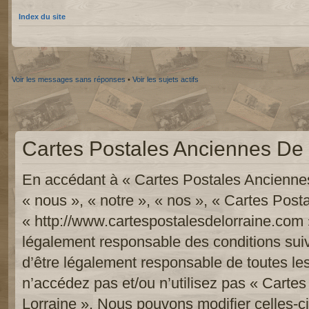
Index du site
Voir les messages sans réponses
•
Voir les sujets actifs
Cartes Postales Anciennes De L
En accédant à « Cartes Postales Anciennes
« nous », « notre », « nos », « Cartes Pos
« http://www.cartespostalesdelorraine.com 
légalement responsable des conditions sui
d’être légalement responsable de toutes les
n’accédez pas et/ou n’utilisez pas « Carte
Lorraine ». Nous pouvons modifier celles-c