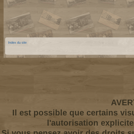
Index du site
AVER
Il est possible que certains vi
l'autorisation explicit
Si vous pensez avoir des droits s