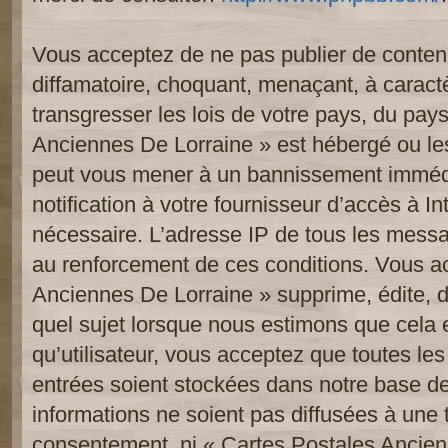
Vous acceptez de ne pas publier de contenu
diffamatoire, choquant, menaçant, à caract
transgresser les lois de votre pays, du pay
Anciennes De Lorraine » est hébergé ou les 
peut vous mener à un bannissement imméd
notification à votre fournisseur d’accès à In
nécessaire. L’adresse IP de tous les messa
au renforcement de ces conditions. Vous a
Anciennes De Lorraine » supprime, édite, d
quel sujet lorsque nous estimons que cela 
qu’utilisateur, vous acceptez que toutes le
entrées soient stockées dans notre base d
informations ne soient pas diffusées à une t
consentement, ni « Cartes Postales Ancien