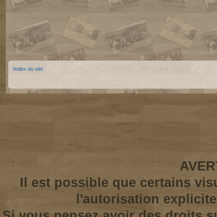
Index du site
AVER
Il est possible que certains vi
l'autorisation explicit
Si vous pensez avoir des droits s