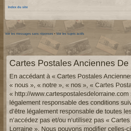
Index du site
Voir les messages sans réponses
•
Voir les sujets actifs
Cartes Postales Anciennes De L
En accédant à « Cartes Postales Anciennes
« nous », « notre », « nos », « Cartes Pos
« http://www.cartespostalesdelorraine.com 
légalement responsable des conditions sui
d’être légalement responsable de toutes les
n’accédez pas et/ou n’utilisez pas « Carte
Lorraine ». Nous pouvons modifier celles-c