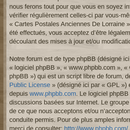
nous ferons tout pour que vous en soyez inf
vérifier régulièrement celles-ci par vous-mê
« Cartes Postales Anciennes De Lorraine 
été effectués, vous acceptez d’être légale
découlant des mises à jour et/ou modificati
Notre forum est de type phpBB (désigné ici p
« logiciel phpBB », « www.phpbb.com », «
phpBB ») qui est un script libre de forum, 
Public License
» (désigné ici par « GPL ») e
depuis
www.phpbb.com
. Le logiciel phpBB 
discussions basées sur Internet. Le group
de ce que nous acceptons et/ou n’accept
conduite permis. Pour de plus amples info
merci de consulter:
http://www.phpbb.com/
.