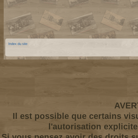
Index du site
AVER
Il est possible que certains vi
l'autorisation explicit
Si vous pensez avoir des droits s