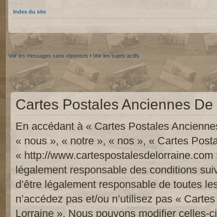
Index du site
Voir les messages sans réponses
•
Voir les sujets actifs
Cartes Postales Anciennes De L
En accédant à « Cartes Postales Anciennes
« nous », « notre », « nos », « Cartes Pos
« http://www.cartespostalesdelorraine.com 
légalement responsable des conditions sui
d’être légalement responsable de toutes les
n’accédez pas et/ou n’utilisez pas « Carte
Lorraine ». Nous pouvons modifier celles-c