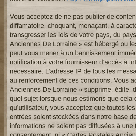
Vous acceptez de ne pas publier de contenu
diffamatoire, choquant, menaçant, à caract
transgresser les lois de votre pays, du pay
Anciennes De Lorraine » est hébergé ou les 
peut vous mener à un bannissement imméd
notification à votre fournisseur d’accès à In
nécessaire. L’adresse IP de tous les messa
au renforcement de ces conditions. Vous a
Anciennes De Lorraine » supprime, édite, d
quel sujet lorsque nous estimons que cela 
qu’utilisateur, vous acceptez que toutes le
entrées soient stockées dans notre base d
informations ne soient pas diffusées à une t
consentement, ni « Cartes Postales Ancien