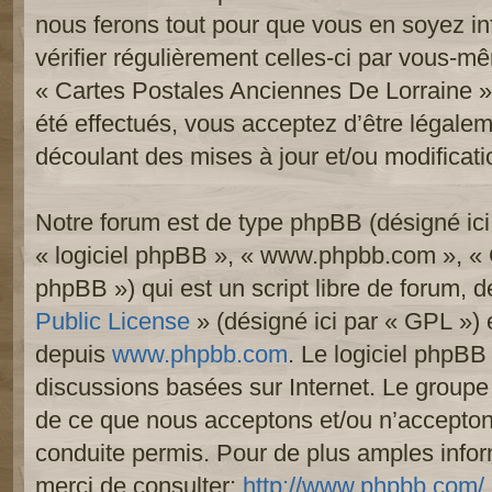
nous ferons tout pour que vous en soyez inf
vérifier régulièrement celles-ci par vous-mê
« Cartes Postales Anciennes De Lorraine 
été effectués, vous acceptez d’être légale
découlant des mises à jour et/ou modificati
Notre forum est de type phpBB (désigné ici p
« logiciel phpBB », « www.phpbb.com », «
phpBB ») qui est un script libre de forum, 
Public License
» (désigné ici par « GPL ») e
depuis
www.phpbb.com
. Le logiciel phpBB 
discussions basées sur Internet. Le group
de ce que nous acceptons et/ou n’accept
conduite permis. Pour de plus amples info
merci de consulter:
http://www.phpbb.com/
.