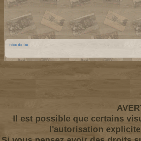
Index du site
AVER
Il est possible que certains vi
l'autorisation explicit
Si vous pensez avoir des droits s