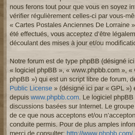
nous ferons tout pour que vous en soyez inf
vérifier régulièrement celles-ci par vous-mê
« Cartes Postales Anciennes De Lorraine 
été effectués, vous acceptez d’être légale
découlant des mises à jour et/ou modificati
Notre forum est de type phpBB (désigné ici p
« logiciel phpBB », « www.phpbb.com », «
phpBB ») qui est un script libre de forum, 
Public License
» (désigné ici par « GPL ») e
depuis
www.phpbb.com
. Le logiciel phpBB 
discussions basées sur Internet. Le group
de ce que nous acceptons et/ou n’accept
conduite permis. Pour de plus amples info
merci de consulter:
http://www.phpbb.com/
.