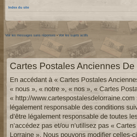
Index du site
Voir les messages sans réponses
•
Voir les sujets actifs
Cartes Postales Anciennes De L
En accédant à « Cartes Postales Anciennes
« nous », « notre », « nos », « Cartes Pos
« http://www.cartespostalesdelorraine.com 
légalement responsable des conditions sui
d’être légalement responsable de toutes les
n’accédez pas et/ou n’utilisez pas « Carte
Lorraine ». Nous pouvons modifier celles-c