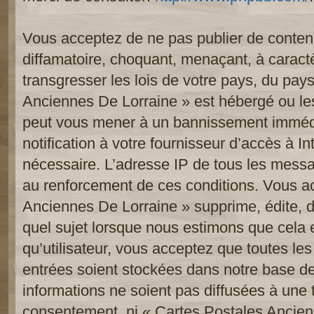
Vous acceptez de ne pas publier de contenu
diffamatoire, choquant, menaçant, à caract
transgresser les lois de votre pays, du pay
Anciennes De Lorraine » est hébergé ou les 
peut vous mener à un bannissement imméd
notification à votre fournisseur d’accès à In
nécessaire. L’adresse IP de tous les messa
au renforcement de ces conditions. Vous a
Anciennes De Lorraine » supprime, édite, d
quel sujet lorsque nous estimons que cela 
qu’utilisateur, vous acceptez que toutes le
entrées soient stockées dans notre base d
informations ne soient pas diffusées à une t
consentement, ni « Cartes Postales Ancien