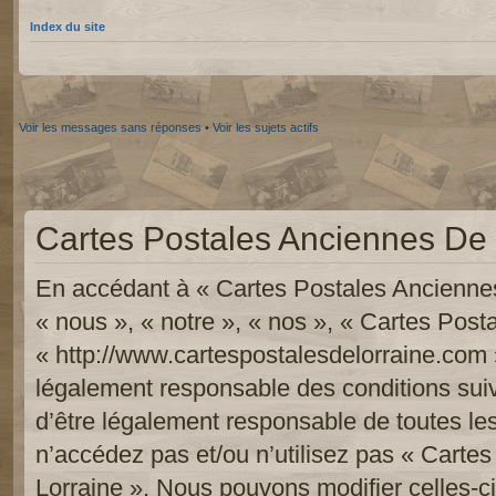
Index du site
Voir les messages sans réponses
•
Voir les sujets actifs
Cartes Postales Anciennes De L
En accédant à « Cartes Postales Anciennes
« nous », « notre », « nos », « Cartes Pos
« http://www.cartespostalesdelorraine.com 
légalement responsable des conditions sui
d’être légalement responsable de toutes les
n’accédez pas et/ou n’utilisez pas « Carte
Lorraine ». Nous pouvons modifier celles-c