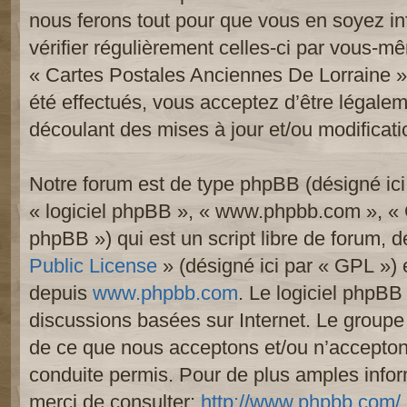
nous ferons tout pour que vous en soyez inf
vérifier régulièrement celles-ci par vous-mê
« Cartes Postales Anciennes De Lorraine 
été effectués, vous acceptez d’être légale
découlant des mises à jour et/ou modificati
Notre forum est de type phpBB (désigné ici p
« logiciel phpBB », « www.phpbb.com », «
phpBB ») qui est un script libre de forum, 
Public License
» (désigné ici par « GPL ») e
depuis
www.phpbb.com
. Le logiciel phpBB 
discussions basées sur Internet. Le group
de ce que nous acceptons et/ou n’accept
conduite permis. Pour de plus amples info
merci de consulter:
http://www.phpbb.com/
.