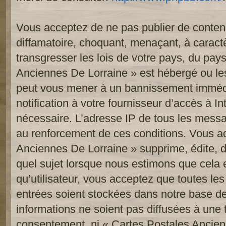
Vous acceptez de ne pas publier de contenu
diffamatoire, choquant, menaçant, à caract
transgresser les lois de votre pays, du pay
Anciennes De Lorraine » est hébergé ou les 
peut vous mener à un bannissement imméd
notification à votre fournisseur d’accès à In
nécessaire. L’adresse IP de tous les messa
au renforcement de ces conditions. Vous a
Anciennes De Lorraine » supprime, édite, d
quel sujet lorsque nous estimons que cela 
qu’utilisateur, vous acceptez que toutes le
entrées soient stockées dans notre base d
informations ne soient pas diffusées à une t
consentement, ni « Cartes Postales Ancien