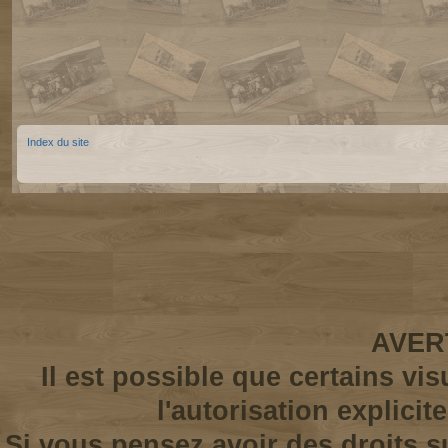
Index du site
AVER
Il est possible que certains vi
l'autorisation explicit
Si vous pensez avoir des droits s