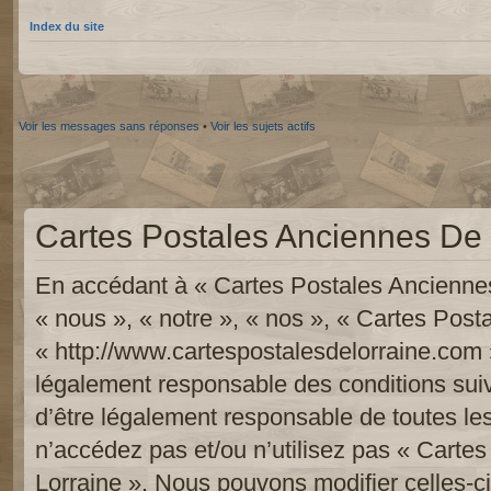
Index du site
Voir les messages sans réponses
•
Voir les sujets actifs
Cartes Postales Anciennes De L
En accédant à « Cartes Postales Anciennes
« nous », « notre », « nos », « Cartes Pos
« http://www.cartespostalesdelorraine.com 
légalement responsable des conditions sui
d’être légalement responsable de toutes les
n’accédez pas et/ou n’utilisez pas « Carte
Lorraine ». Nous pouvons modifier celles-c