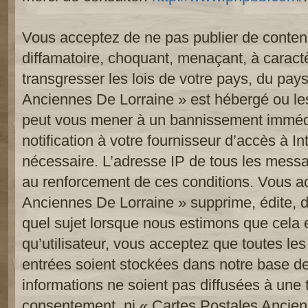
Vous acceptez de ne pas publier de contenu
diffamatoire, choquant, menaçant, à caract
transgresser les lois de votre pays, du pay
Anciennes De Lorraine » est hébergé ou les 
peut vous mener à un bannissement imméd
notification à votre fournisseur d’accès à In
nécessaire. L’adresse IP de tous les messa
au renforcement de ces conditions. Vous a
Anciennes De Lorraine » supprime, édite, d
quel sujet lorsque nous estimons que cela 
qu’utilisateur, vous acceptez que toutes le
entrées soient stockées dans notre base d
informations ne soient pas diffusées à une t
consentement, ni « Cartes Postales Ancien