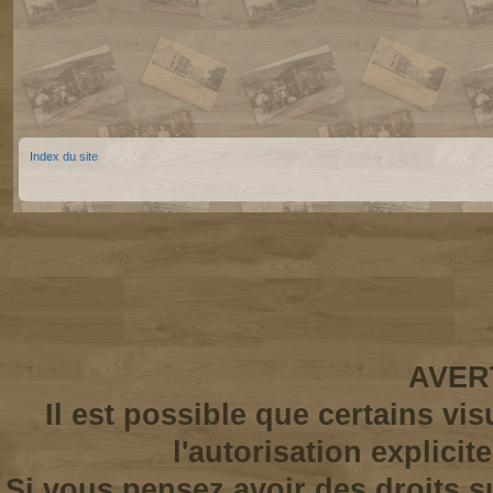
Index du site
AVER
Il est possible que certains vi
l'autorisation explicit
Si vous pensez avoir des droits s