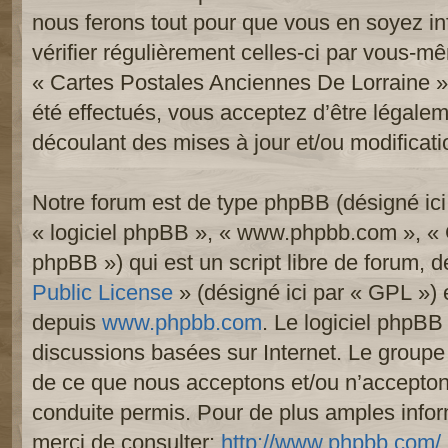
nous ferons tout pour que vous en soyez inf
vérifier régulièrement celles-ci par vous-mê
« Cartes Postales Anciennes De Lorraine 
été effectués, vous acceptez d’être légale
découlant des mises à jour et/ou modificati
Notre forum est de type phpBB (désigné ici p
« logiciel phpBB », « www.phpbb.com », «
phpBB ») qui est un script libre de forum, 
Public License
» (désigné ici par « GPL ») e
depuis
www.phpbb.com
. Le logiciel phpBB 
discussions basées sur Internet. Le group
de ce que nous acceptons et/ou n’accept
conduite permis. Pour de plus amples info
merci de consulter:
http://www.phpbb.com/
.