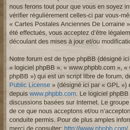
nous ferons tout pour que vous en soyez inf
vérifier régulièrement celles-ci par vous-mê
« Cartes Postales Anciennes De Lorraine 
été effectués, vous acceptez d’être légale
découlant des mises à jour et/ou modificati
Notre forum est de type phpBB (désigné ici p
« logiciel phpBB », « www.phpbb.com », «
phpBB ») qui est un script libre de forum, 
Public License
» (désigné ici par « GPL ») e
depuis
www.phpbb.com
. Le logiciel phpBB 
discussions basées sur Internet. Le group
de ce que nous acceptons et/ou n’accept
conduite permis. Pour de plus amples info
merci de consulter:
http://www.phpbb.com/
.