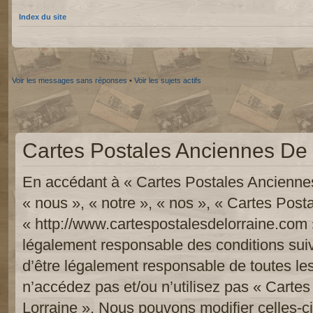
Index du site
Voir les messages sans réponses
•
Voir les sujets actifs
Cartes Postales Anciennes De L
En accédant à « Cartes Postales Anciennes
« nous », « notre », « nos », « Cartes Pos
« http://www.cartespostalesdelorraine.com 
légalement responsable des conditions sui
d’être légalement responsable de toutes les
n’accédez pas et/ou n’utilisez pas « Carte
Lorraine ». Nous pouvons modifier celles-c