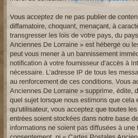
Vous acceptez de ne pas publier de contenu
diffamatoire, choquant, menaçant, à caract
transgresser les lois de votre pays, du pay
Anciennes De Lorraine » est hébergé ou les 
peut vous mener à un bannissement imméd
notification à votre fournisseur d’accès à In
nécessaire. L’adresse IP de tous les messa
au renforcement de ces conditions. Vous a
Anciennes De Lorraine » supprime, édite, d
quel sujet lorsque nous estimons que cela 
qu’utilisateur, vous acceptez que toutes le
entrées soient stockées dans notre base d
informations ne soient pas diffusées à une t
consentement, ni « Cartes Postales Ancien