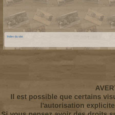
Index du site
AVER
Il est possible que certains vi
l'autorisation explicit
Si vous pensez avoir des droits s