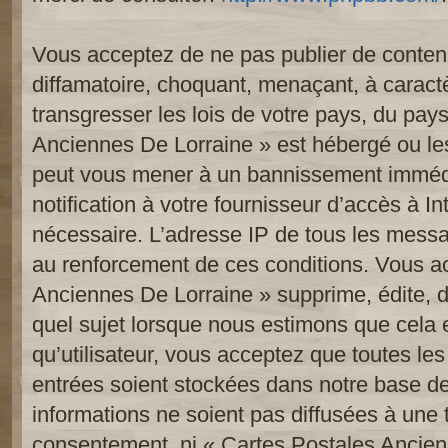
Vous acceptez de ne pas publier de contenu
diffamatoire, choquant, menaçant, à caract
transgresser les lois de votre pays, du pay
Anciennes De Lorraine » est hébergé ou les 
peut vous mener à un bannissement imméd
notification à votre fournisseur d’accès à In
nécessaire. L’adresse IP de tous les messa
au renforcement de ces conditions. Vous a
Anciennes De Lorraine » supprime, édite, d
quel sujet lorsque nous estimons que cela 
qu’utilisateur, vous acceptez que toutes le
entrées soient stockées dans notre base d
informations ne soient pas diffusées à une t
consentement, ni « Cartes Postales Ancien