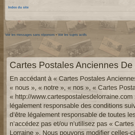
Index du site
Voir les messages sans réponses
•
Voir les sujets actifs
Cartes Postales Anciennes De L
En accédant à « Cartes Postales Anciennes
« nous », « notre », « nos », « Cartes Pos
« http://www.cartespostalesdelorraine.com 
légalement responsable des conditions sui
d’être légalement responsable de toutes les
n’accédez pas et/ou n’utilisez pas « Carte
Lorraine ». Nous pouvons modifier celles-c