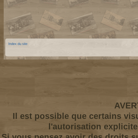
Index du site
AVER
Il est possible que certains vi
l'autorisation explicit
Si vous pensez avoir des droits s