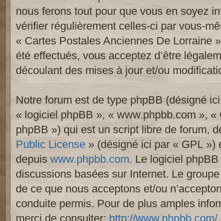
nous ferons tout pour que vous en soyez inf
vérifier régulièrement celles-ci par vous-mê
« Cartes Postales Anciennes De Lorraine 
été effectués, vous acceptez d’être légale
découlant des mises à jour et/ou modificati
Notre forum est de type phpBB (désigné ici p
« logiciel phpBB », « www.phpbb.com », «
phpBB ») qui est un script libre de forum, 
Public License
» (désigné ici par « GPL ») e
depuis
www.phpbb.com
. Le logiciel phpBB 
discussions basées sur Internet. Le group
de ce que nous acceptons et/ou n’accept
conduite permis. Pour de plus amples info
merci de consulter:
http://www.phpbb.com/
.