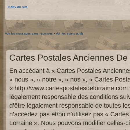
Index du site
Voir les messages sans réponses
•
Voir les sujets actifs
Cartes Postales Anciennes De L
En accédant à « Cartes Postales Anciennes
« nous », « notre », « nos », « Cartes Pos
« http://www.cartespostalesdelorraine.com 
légalement responsable des conditions sui
d’être légalement responsable de toutes les
n’accédez pas et/ou n’utilisez pas « Carte
Lorraine ». Nous pouvons modifier celles-c