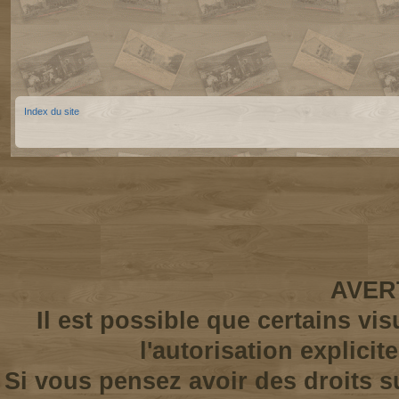
Index du site
AVER
Il est possible que certains vi
l'autorisation explicit
Si vous pensez avoir des droits s