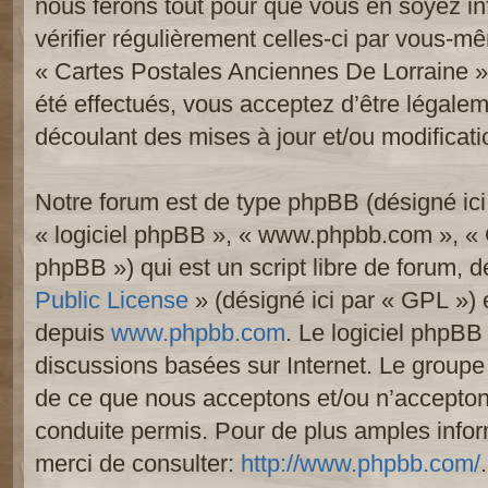
nous ferons tout pour que vous en soyez inf
vérifier régulièrement celles-ci par vous-mê
« Cartes Postales Anciennes De Lorraine 
été effectués, vous acceptez d’être légale
découlant des mises à jour et/ou modificati
Notre forum est de type phpBB (désigné ici p
« logiciel phpBB », « www.phpbb.com », «
phpBB ») qui est un script libre de forum, 
Public License
» (désigné ici par « GPL ») e
depuis
www.phpbb.com
. Le logiciel phpBB 
discussions basées sur Internet. Le group
de ce que nous acceptons et/ou n’accept
conduite permis. Pour de plus amples info
merci de consulter:
http://www.phpbb.com/
.