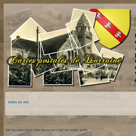
Index du site
Voir les messages sans réponses
•
Voir les sujets actifs