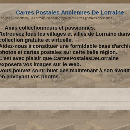
Cartes Postales Anciennes De Lorraine
Forum et Collections: La Lorraine en photographies et cartes postales anciennes.
Amis collectionneurs et passionnés.
Retrouvez tous les villages et villes de Lorraine dan
collection gratuite et virtuelle.
Aidez-nous à constituer une formidable base d'archi
photos et cartes postales sur cette belle région.
C'est avec plaisir que CartesPostalesDeLorraine
exposera vos images sur le Web.
Vous pouvez contribuer dès maintenant à son évolut
en envoyant vos photos.