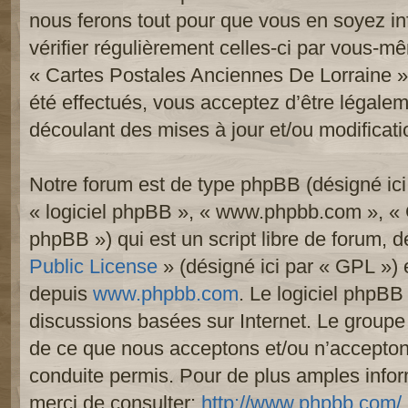
nous ferons tout pour que vous en soyez inf
vérifier régulièrement celles-ci par vous-mê
« Cartes Postales Anciennes De Lorraine 
été effectués, vous acceptez d’être légale
découlant des mises à jour et/ou modificati
Notre forum est de type phpBB (désigné ici p
« logiciel phpBB », « www.phpbb.com », «
phpBB ») qui est un script libre de forum, 
Public License
» (désigné ici par « GPL ») e
depuis
www.phpbb.com
. Le logiciel phpBB 
discussions basées sur Internet. Le group
de ce que nous acceptons et/ou n’accept
conduite permis. Pour de plus amples info
merci de consulter:
http://www.phpbb.com/
.