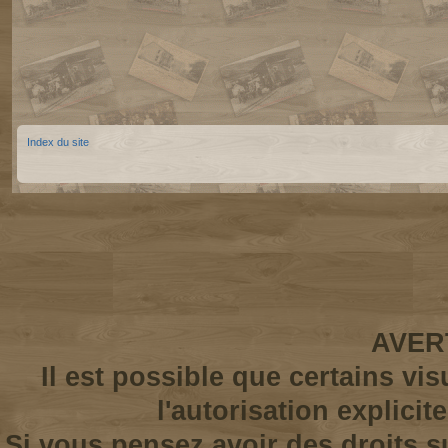
Index du site
AVER
Il est possible que certains vi
l'autorisation explicit
Si vous pensez avoir des droits s