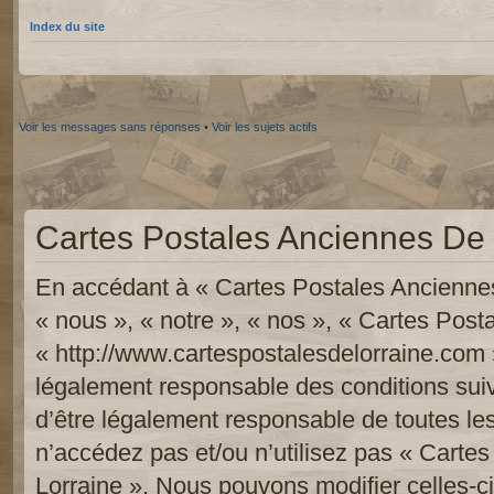
Index du site
Voir les messages sans réponses
•
Voir les sujets actifs
Cartes Postales Anciennes De L
En accédant à « Cartes Postales Anciennes
« nous », « notre », « nos », « Cartes Pos
« http://www.cartespostalesdelorraine.com 
légalement responsable des conditions sui
d’être légalement responsable de toutes les
n’accédez pas et/ou n’utilisez pas « Carte
Lorraine ». Nous pouvons modifier celles-c