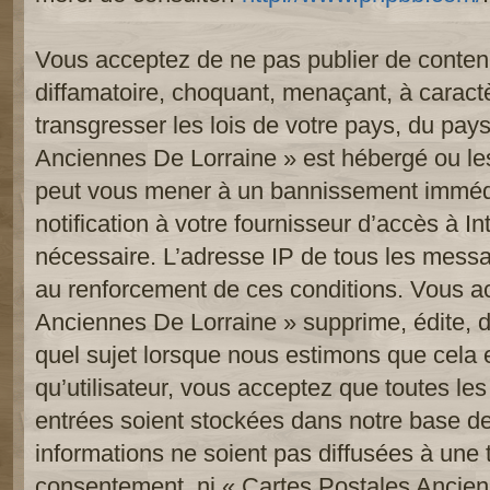
Vous acceptez de ne pas publier de contenu
diffamatoire, choquant, menaçant, à caract
transgresser les lois de votre pays, du pay
Anciennes De Lorraine » est hébergé ou les 
peut vous mener à un bannissement imméd
notification à votre fournisseur d’accès à In
nécessaire. L’adresse IP de tous les messa
au renforcement de ces conditions. Vous a
Anciennes De Lorraine » supprime, édite, d
quel sujet lorsque nous estimons que cela 
qu’utilisateur, vous acceptez que toutes le
entrées soient stockées dans notre base d
informations ne soient pas diffusées à une t
consentement, ni « Cartes Postales Ancien