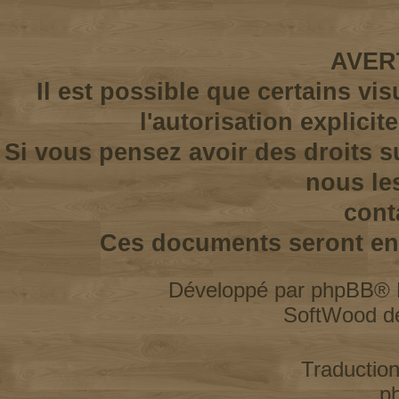
AVER
Il est possible que certains vi
l'autorisation explicit
Si vous pensez avoir des droits s
nous le
cont
Ces documents seront enl
Développé par
phpBB
® 
SoftWood d
Traductio
p