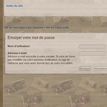
Index du site
Voir les messages sans réponses
•
Voir les sujets actifs
Envoyer votre mot de passe
Nom d’utilisateur:
Adresse e-mail:
Adresse e-mail associée à votre compte. Si vous ne l’avez
pas modifiée via votre panneau d’utilisateur, il s’agit de
l’adresse que vous avez fournie lors de votre inscription.