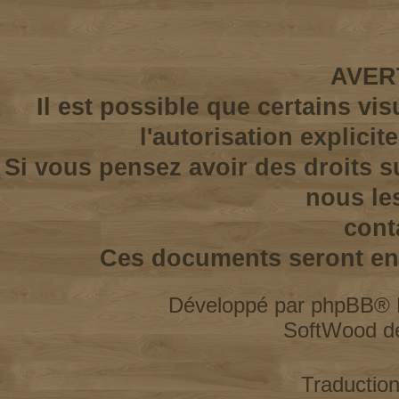
AVER
Il est possible que certains vi
l'autorisation explicit
Si vous pensez avoir des droits s
nous le
cont
Ces documents seront enl
Développé par
phpBB
® 
SoftWood d
Traductio