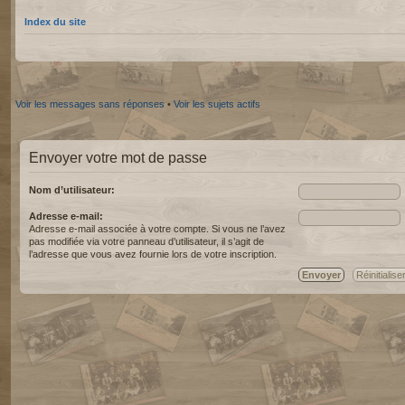
Index du site
Voir les messages sans réponses
•
Voir les sujets actifs
Envoyer votre mot de passe
Nom d’utilisateur:
Adresse e-mail:
Adresse e-mail associée à votre compte. Si vous ne l’avez
pas modifiée via votre panneau d’utilisateur, il s’agit de
l’adresse que vous avez fournie lors de votre inscription.