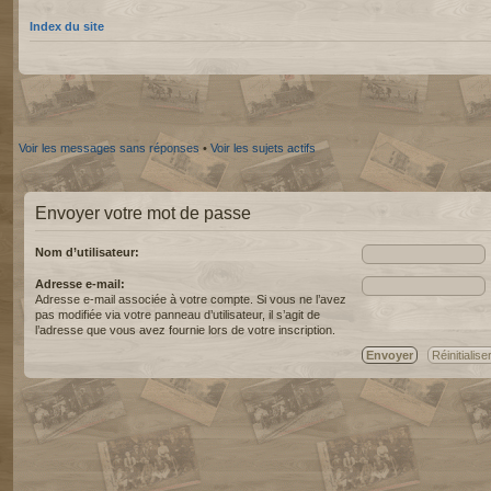
Index du site
Voir les messages sans réponses
•
Voir les sujets actifs
Envoyer votre mot de passe
Nom d’utilisateur:
Adresse e-mail:
Adresse e-mail associée à votre compte. Si vous ne l’avez
pas modifiée via votre panneau d’utilisateur, il s’agit de
l’adresse que vous avez fournie lors de votre inscription.