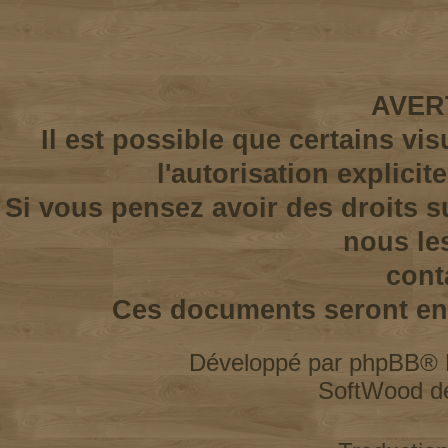
AVER
Il est possible que certains vi
l'autorisation explicit
Si vous pensez avoir des droits s
nous le
cont
Ces documents seront enl
Développé par
phpBB
® 
SoftWood d