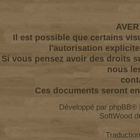
AVER
Il est possible que certains vi
l'autorisation explicit
Si vous pensez avoir des droits s
nous le
cont
Ces documents seront enl
Développé par
phpBB
® 
SoftWood d
Traductio