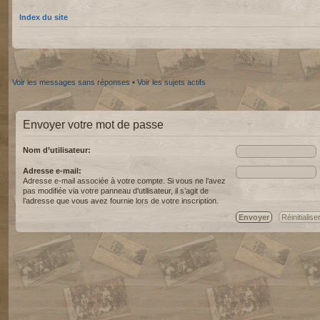
Index du site
Voir les messages sans réponses
•
Voir les sujets actifs
Envoyer votre mot de passe
Nom d’utilisateur:
Adresse e-mail:
Adresse e-mail associée à votre compte. Si vous ne l’avez
pas modifiée via votre panneau d’utilisateur, il s’agit de
l’adresse que vous avez fournie lors de votre inscription.