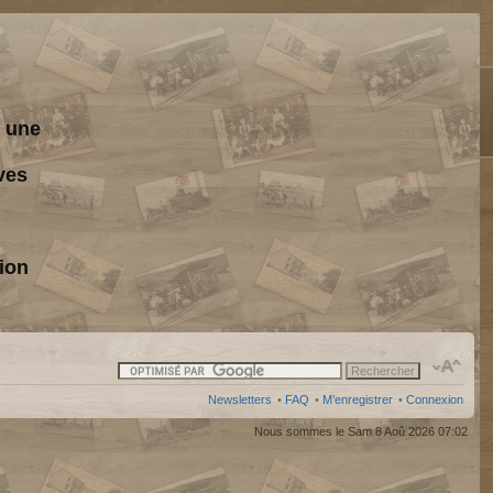
s une
ves
ion
Newsletters
•
FAQ
•
M’enregistrer
•
Connexion
Nous sommes le Sam 8 Aoû 2026 07:02