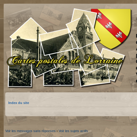
Index du site
Voir les messages sans réponses
•
Voir les sujets actifs