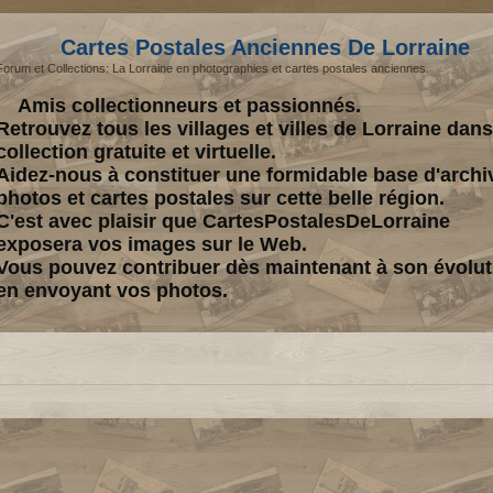
Cartes Postales Anciennes De Lorraine
Forum et Collections: La Lorraine en photographies et cartes postales anciennes.
Amis collectionneurs et passionnés.
Retrouvez tous les villages et villes de Lorraine dan
collection gratuite et virtuelle.
Aidez-nous à constituer une formidable base d'archi
photos et cartes postales sur cette belle région.
C'est avec plaisir que CartesPostalesDeLorraine
exposera vos images sur le Web.
Vous pouvez contribuer dès maintenant à son évolut
en envoyant vos photos.