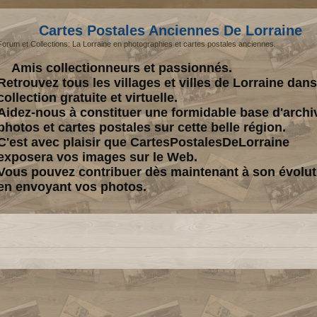
Cartes Postales Anciennes De Lorraine
Forum et Collections: La Lorraine en photographies et cartes postales anciennes.
Amis collectionneurs et passionnés.
Retrouvez tous les villages et villes de Lorraine dan
collection gratuite et virtuelle.
Aidez-nous à constituer une formidable base d'archi
photos et cartes postales sur cette belle région.
C'est avec plaisir que CartesPostalesDeLorraine
exposera vos images sur le Web.
Vous pouvez contribuer dès maintenant à son évolut
en envoyant vos photos.