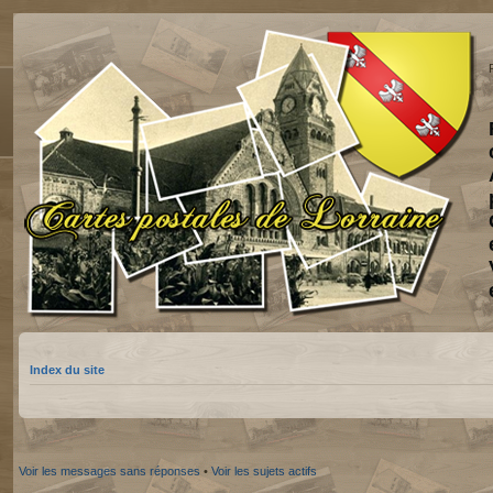
Index du site
Voir les messages sans réponses
•
Voir les sujets actifs