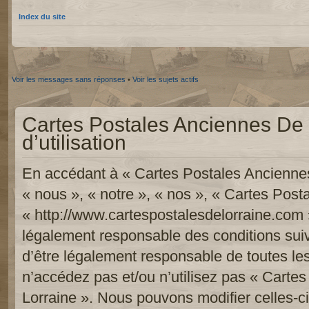
Index du site
Voir les messages sans réponses
•
Voir les sujets actifs
Cartes Postales Anciennes De 
d’utilisation
En accédant à « Cartes Postales Anciennes
« nous », « notre », « nos », « Cartes Pos
« http://www.cartespostalesdelorraine.com 
légalement responsable des conditions sui
d’être légalement responsable de toutes les
n’accédez pas et/ou n’utilisez pas « Carte
Lorraine ». Nous pouvons modifier celles-c