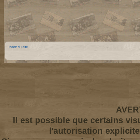
Index du site
AVER
Il est possible que certains vi
l'autorisation explicit