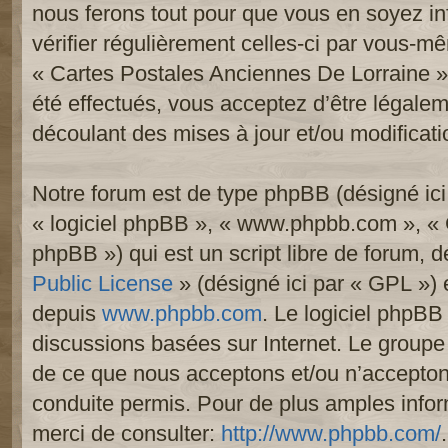
nous ferons tout pour que vous en soyez inf
vérifier régulièrement celles-ci par vous-mê
« Cartes Postales Anciennes De Lorraine 
été effectués, vous acceptez d’être légale
découlant des mises à jour et/ou modificati
Notre forum est de type phpBB (désigné ici p
« logiciel phpBB », « www.phpbb.com », «
phpBB ») qui est un script libre de forum, 
Public License
» (désigné ici par « GPL ») e
depuis
www.phpbb.com
. Le logiciel phpBB 
discussions basées sur Internet. Le group
de ce que nous acceptons et/ou n’accept
conduite permis. Pour de plus amples info
merci de consulter:
http://www.phpbb.com/
.