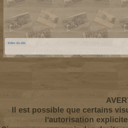
Index du site
AVER
Il est possible que certains vi
l'autorisation explicit