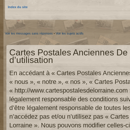
Index du site
Voir les messages sans réponses
•
Voir les sujets actifs
Cartes Postales Anciennes De 
d’utilisation
En accédant à « Cartes Postales Anciennes
« nous », « notre », « nos », « Cartes Pos
« http://www.cartespostalesdelorraine.com 
légalement responsable des conditions sui
d’être légalement responsable de toutes les
n’accédez pas et/ou n’utilisez pas « Carte
Lorraine ». Nous pouvons modifier celles-c