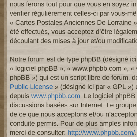
nous ferons tout pour que vous en soyez inf
vérifier régulièrement celles-ci par vous-mê
« Cartes Postales Anciennes De Lorraine 
été effectués, vous acceptez d’être légale
découlant des mises à jour et/ou modificati
Notre forum est de type phpBB (désigné ici p
« logiciel phpBB », « www.phpbb.com », «
phpBB ») qui est un script libre de forum, 
Public License
» (désigné ici par « GPL ») e
depuis
www.phpbb.com
. Le logiciel phpBB 
discussions basées sur Internet. Le group
de ce que nous acceptons et/ou n’accept
conduite permis. Pour de plus amples info
merci de consulter:
http://www.phpbb.com/
.