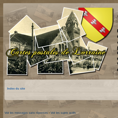
Index du site
Voir les messages sans réponses
•
Voir les sujets actifs