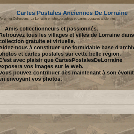
Cartes Postales Anciennes De Lorraine
Forum et Collections: La Lorraine en photographies et cartes postales anciennes.
Amis collectionneurs et passionnés.
Retrouvez tous les villages et villes de Lorraine dan
collection gratuite et virtuelle.
Aidez-nous à constituer une formidable base d'archi
photos et cartes postales sur cette belle région.
C'est avec plaisir que CartesPostalesDeLorraine
exposera vos images sur le Web.
Vous pouvez contribuer dès maintenant à son évolut
en envoyant vos photos.