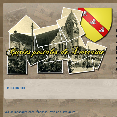
Index du site
Voir les messages sans réponses
•
Voir les sujets actifs