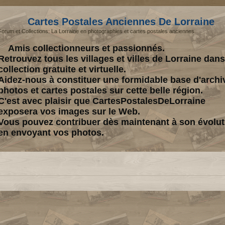
Cartes Postales Anciennes De Lorraine
Forum et Collections: La Lorraine en photographies et cartes postales anciennes.
Amis collectionneurs et passionnés.
Retrouvez tous les villages et villes de Lorraine dan
collection gratuite et virtuelle.
Aidez-nous à constituer une formidable base d'archi
photos et cartes postales sur cette belle région.
C'est avec plaisir que CartesPostalesDeLorraine
exposera vos images sur le Web.
Vous pouvez contribuer dès maintenant à son évolut
en envoyant vos photos.