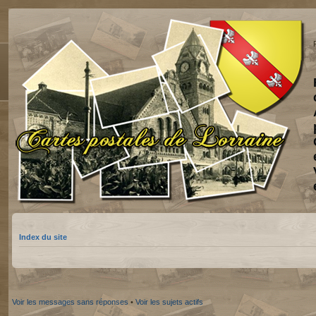
Index du site
Voir les messages sans réponses
•
Voir les sujets actifs