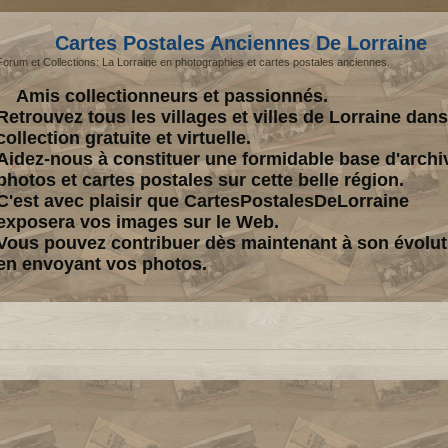
Cartes Postales Anciennes De Lorraine
Forum et Collections: La Lorraine en photographies et cartes postales anciennes.
Amis collectionneurs et passionnés.
Retrouvez tous les villages et villes de Lorraine dan
collection gratuite et virtuelle.
Aidez-nous à constituer une formidable base d'archi
photos et cartes postales sur cette belle région.
C'est avec plaisir que CartesPostalesDeLorraine
exposera vos images sur le Web.
Vous pouvez contribuer dès maintenant à son évolut
en envoyant vos photos.