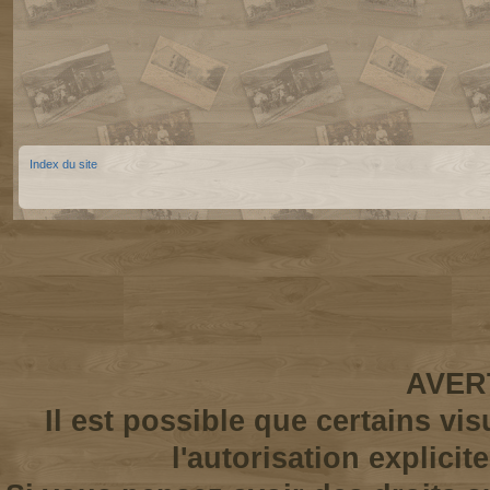
Index du site
AVER
Il est possible que certains vi
l'autorisation explicit