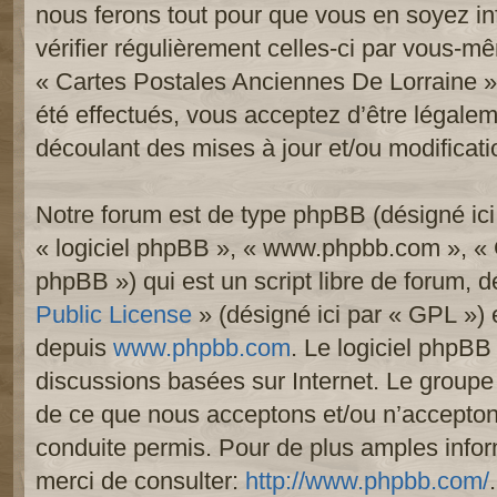
nous ferons tout pour que vous en soyez inf
vérifier régulièrement celles-ci par vous-mê
« Cartes Postales Anciennes De Lorraine 
été effectués, vous acceptez d’être légale
découlant des mises à jour et/ou modificati
Notre forum est de type phpBB (désigné ici p
« logiciel phpBB », « www.phpbb.com », «
phpBB ») qui est un script libre de forum, 
Public License
» (désigné ici par « GPL ») e
depuis
www.phpbb.com
. Le logiciel phpBB 
discussions basées sur Internet. Le group
de ce que nous acceptons et/ou n’accept
conduite permis. Pour de plus amples info
merci de consulter:
http://www.phpbb.com/
.