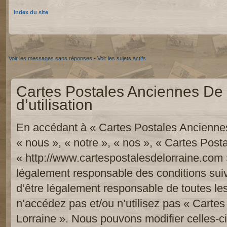
Index du site
Voir les messages sans réponses
•
Voir les sujets actifs
Cartes Postales Anciennes De 
d’utilisation
En accédant à « Cartes Postales Anciennes
« nous », « notre », « nos », « Cartes Pos
« http://www.cartespostalesdelorraine.com 
légalement responsable des conditions sui
d’être légalement responsable de toutes les
n’accédez pas et/ou n’utilisez pas « Carte
Lorraine ». Nous pouvons modifier celles-c