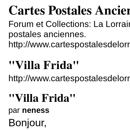
Cartes Postales Anci
Forum et Collections: La Lorra
postales anciennes.
http://www.cartespostalesdelor
"Villa Frida"
http://www.cartespostalesdelorr
"Villa Frida"
par
neness
Bonjour,