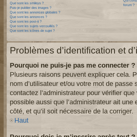
Qui conta
Que sont les smileys ?
forum ?
Puis-je publier des images ?
Que sont les annonces globales ?
Que sont les annonces ?
Que sont les post-it ?
Que sont les sujets verrouillés ?
Que sont les icônes de sujet ?
Problèmes d’identification et d’
Pourquoi ne puis-je pas me connecter ?
Plusieurs raisons peuvent expliquer cela. P
nom d’utilisateur et/ou votre mot de passe so
contactez l’administrateur pour vérifier que
possible aussi que l’administrateur ait une 
côté, et qu’il soit nécessaire de la corriger.
Haut
Pourquoi dois-je m’inscrire après tout ?