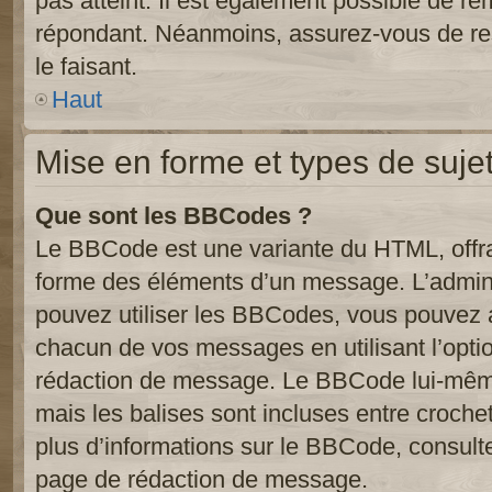
pas atteint. Il est également possible de r
répondant. Néanmoins, assurez-vous de res
le faisant.
Haut
Mise en forme et types de suje
Que sont les BBCodes ?
Le BBCode est une variante du HTML, offra
forme des éléments d’un message. L’admini
pouvez utiliser les BBCodes, vous pouvez 
chacun de vos messages en utilisant l’opti
rédaction de message. Le BBCode lui-même
mais les balises sont incluses entre crochets
plus d’informations sur le BBCode, consulte
page de rédaction de message.