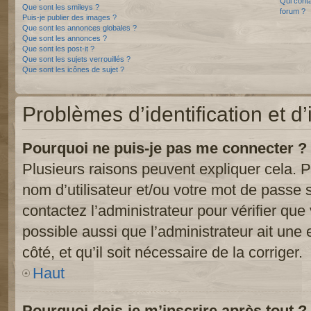
Qui conta
Que sont les smileys ?
forum ?
Puis-je publier des images ?
Que sont les annonces globales ?
Que sont les annonces ?
Que sont les post-it ?
Que sont les sujets verrouillés ?
Que sont les icônes de sujet ?
Problèmes d’identification et d’
Pourquoi ne puis-je pas me connecter ?
Plusieurs raisons peuvent expliquer cela. P
nom d’utilisateur et/ou votre mot de passe so
contactez l’administrateur pour vérifier que
possible aussi que l’administrateur ait une 
côté, et qu’il soit nécessaire de la corriger.
Haut
Pourquoi dois-je m’inscrire après tout ?