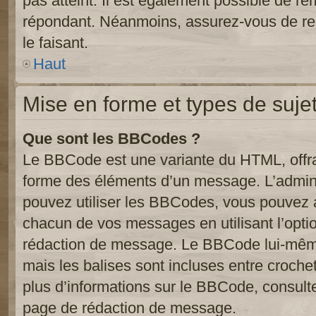
pas atteint. Il est également possible de r
répondant. Néanmoins, assurez-vous de res
le faisant.
Haut
Mise en forme et types de suje
Que sont les BBCodes ?
Le BBCode est une variante du HTML, offra
forme des éléments d’un message. L’admini
pouvez utiliser les BBCodes, vous pouvez 
chacun de vos messages en utilisant l’opti
rédaction de message. Le BBCode lui-même
mais les balises sont incluses entre crochets
plus d’informations sur le BBCode, consulte
page de rédaction de message.