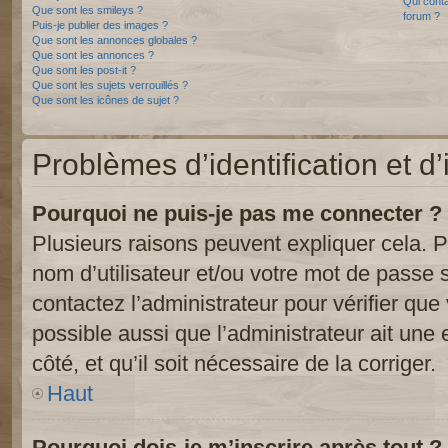
Qui conta
Que sont les smileys ?
forum ?
Puis-je publier des images ?
Que sont les annonces globales ?
Que sont les annonces ?
Que sont les post-it ?
Que sont les sujets verrouillés ?
Que sont les icônes de sujet ?
Problèmes d’identification et d’
Pourquoi ne puis-je pas me connecter ?
Plusieurs raisons peuvent expliquer cela. P
nom d’utilisateur et/ou votre mot de passe so
contactez l’administrateur pour vérifier que
possible aussi que l’administrateur ait une 
côté, et qu’il soit nécessaire de la corriger.
Haut
Pourquoi dois-je m’inscrire après tout ?