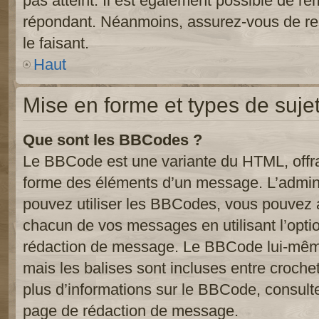
pas atteint. Il est également possible de r
répondant. Néanmoins, assurez-vous de res
le faisant.
Haut
Mise en forme et types de suje
Que sont les BBCodes ?
Le BBCode est une variante du HTML, offra
forme des éléments d’un message. L’admini
pouvez utiliser les BBCodes, vous pouvez 
chacun de vos messages en utilisant l’opti
rédaction de message. Le BBCode lui-même
mais les balises sont incluses entre crochets
plus d’informations sur le BBCode, consulte
page de rédaction de message.